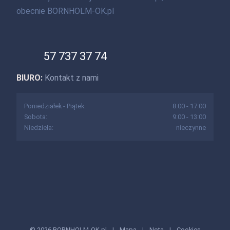
obecnie BORNHOLM-OK.pl
57 737 37 74
BIURO:
Kontakt z nami
Poniedziałek - Piątek:
8:00 - 17:00
Sobota:
9:00 - 13:00
Niedziela:
nieczynne
© 2026 BORNHOLM-OK.pl
|
Mapa
|
Nota
|
Cookies