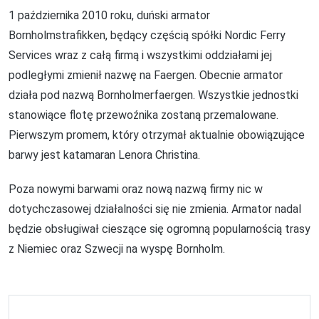
1 października 2010 roku, duński armator
Bornholmstrafikken, będący częścią spółki Nordic Ferry
Services wraz z całą firmą i wszystkimi oddziałami jej
podległymi zmienił nazwę na Faergen. Obecnie armator
działa pod nazwą Bornholmerfaergen. Wszystkie jednostki
stanowiące flotę przewoźnika zostaną przemalowane.
Pierwszym promem, który otrzymał aktualnie obowiązujące
barwy jest katamaran Lenora Christina.
Poza nowymi barwami oraz nową nazwą firmy nic w
dotychczasowej działalności się nie zmienia. Armator nadal
będzie obsługiwał cieszące się ogromną popularnością trasy
z Niemiec oraz Szwecji na wyspę Bornholm.