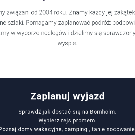
y związani od 2004 roku. Znamy każdy jej zakąte
śne szlaki. Pomagamy zaplanować podróż: podpow
my w wyborze noclegów i dzielimy się sprawdzony
wyspie.
Zaplanuj wyjazd
Sprawdź jak dostać się na Bornholm.
Wybierz rejs promem.
Poznaj domy wakacyjne, campingi, tanie nocowanie