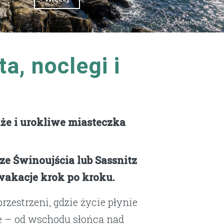
a, noclegi i
że i urokliwe miasteczka
ze Świnoujścia lub Sassnitz
 wakacje krok po kroku.
zestrzeni, gdzie życie płynie
e – od wschodu słońca nad