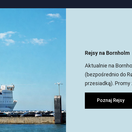
Rejsy na Bornholm
Aktualnie na Bornh
(bezpośrednio do Rø
przesiadką). Promy 
Poznaj Rejsy