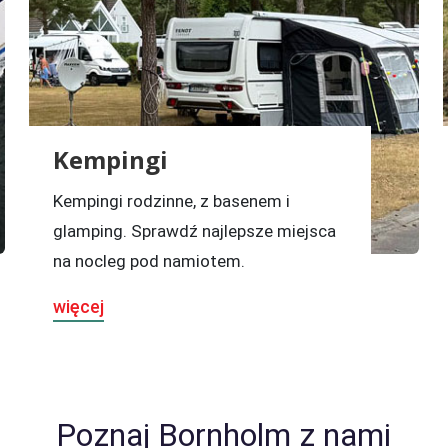
Kempingi
Kempingi rodzinne, z basenem i
glamping. Sprawdź najlepsze miejsca
na nocleg pod namiotem.
więcej
Poznaj Bornholm z nami