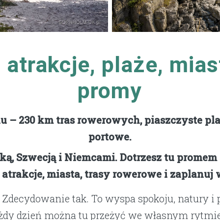
atrakcje, plaże, miast
promy
 – 230 km tras rowerowych, piaszczyste pla
portowe.
ą, Szwecją i Niemcami. Dotrzesz tu promem 
 atrakcje, miasta, trasy rowerowe i zaplanuj
Zdecydowanie tak. To wyspa spokoju, natury i pr
ażdy dzień można tu przeżyć we własnym rytmi