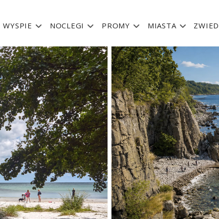
 WYSPIE
NOCLEGI
PROMY
MIASTA
ZWIED