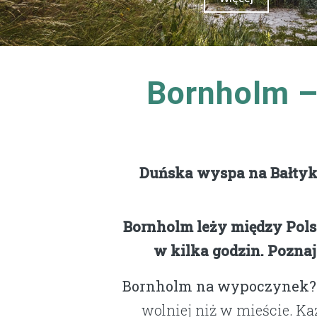
Bornholm – 
Duńska wyspa na Bałtyku
Bornholm leży między Polsk
w kilka godzin. Poznaj
Bornholm na wypoczynek?
wolniej niż w mieście. K