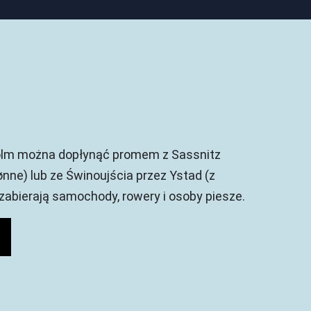
olm można dopłynąć promem z Sassnitz
nne) lub ze Świnoujścia przez Ystad (z
zabierają samochody, rowery i osoby piesze.