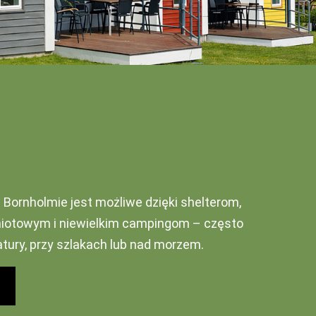
Bornholmie jest możliwe dzięki shelterom,
iotowym i niewielkim campingom – często
tury, przy szlakach lub nad morzem.