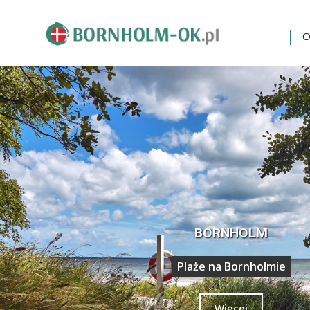
O
BORNHOLM
Atrakcje na Bornholmie
Więcej