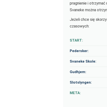
pragnienie i otrzymać
Svaneke można otrzym
Jeżeli chce się skorz
czasowych:
START:
Pedersker:
Svaneke Skole:
Gudhjem:
Slotslyngen:
META: