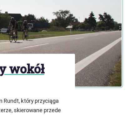
y wokół
Rundt, który przyciąga
terze, skierowane przede