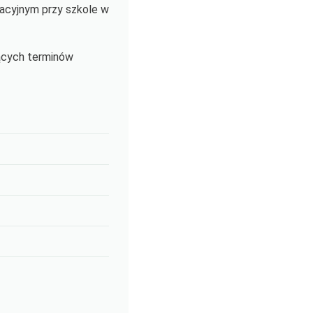
racyjnym przy szkole w
jących terminów