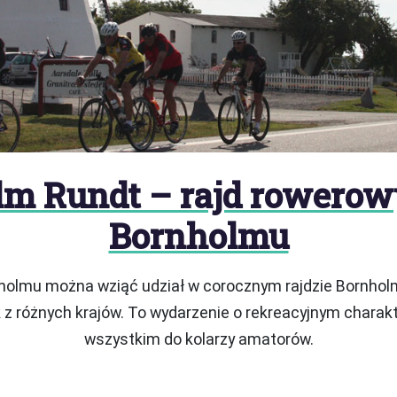
lm Rundt – rajd rowerow
Bornholmu
olmu można wziąć udział w corocznym rajdzie Bornholm 
z różnych krajów. To wydarzenie o rekreacyjnym charak
wszystkim do kolarzy amatorów.