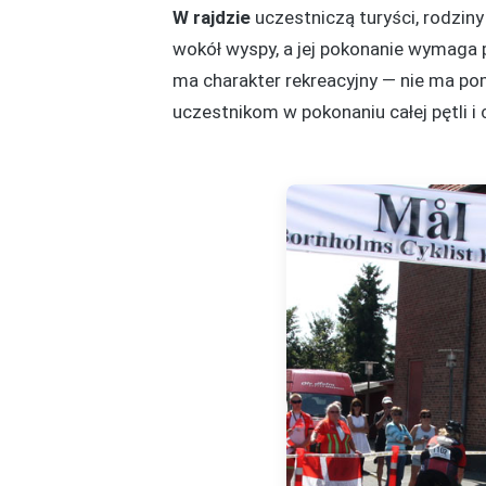
W rajdzie
uczestniczą turyści, rodzin
wokół wyspy, a jej pokonanie wymaga
ma charakter rekreacyjny — nie ma pom
uczestnikom w pokonaniu całej pętli i