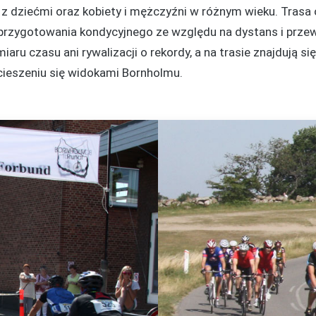
y z dziećmi oraz kobiety i mężczyźni w różnym wieku. Tras
 przygotowania kondycyjnego ze względu na dystans i prze
iaru czasu ani rywalizacji o rekordy, a na trasie znajdują 
 cieszeniu się widokami Bornholmu.