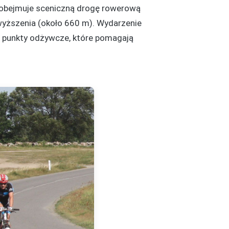
a obejmuje sceniczną drogę rowerową
wyższenia (około 660 m). Wydarzenie
się punkty odżywcze, które pomagają