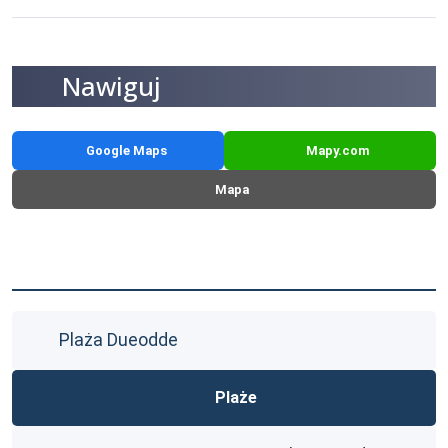
Nawiguj
Google Maps
Mapy.com
Mapa
Plaża Dueodde
Plaże