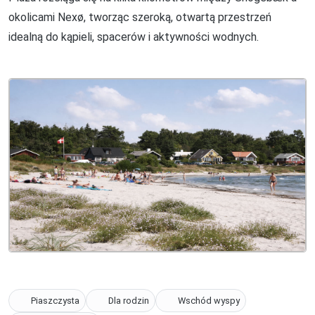
okolicami Nexø, tworząc szeroką, otwartą przestrzeń
idealną do kąpieli, spacerów i aktywności wodnych.
Piaszczysta
Dla rodzin
Wschód wyspy