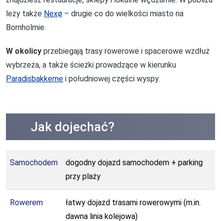
leży także
Nexø
– drugie co do wielkości miasto na
Bornholmie.
W okolicy
przebiegają trasy rowerowe i spacerowe wzdłuż
wybrzeża, a także ścieżki prowadzące w kierunku
Paradisbakkerne
i południowej części wyspy.
Jak dojechać?
Samochodem
dogodny dojazd samochodem + parking
przy plaży
Rowerem
łatwy dojazd trasami rowerowymi (m.in.
dawna linia kolejowa)