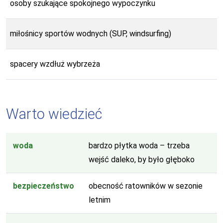
osoby szukające spokojnego wypoczynku
miłośnicy sportów wodnych (SUP, windsurfing)
spacery wzdłuż wybrzeża
Warto wiedzieć
woda
bardzo płytka woda – trzeba
wejść daleko, by było głęboko
bezpieczeństwo
obecność ratowników w sezonie
letnim