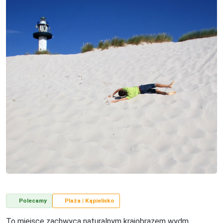
Polecamy
Plaża | Kąpielisko
To miejsce zachwyca naturalnym krajobrazem wydm,