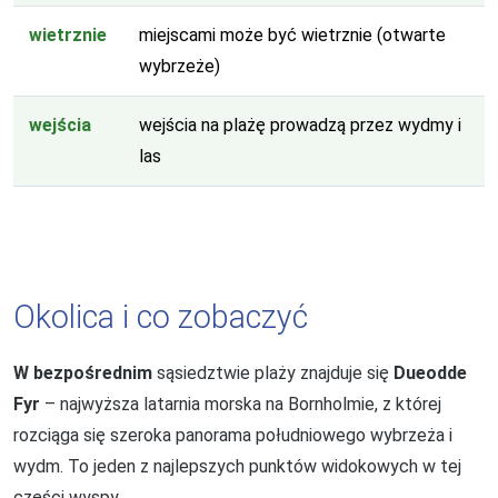
wietrznie
miejscami może być wietrznie (otwarte
wybrzeże)
wejścia
wejścia na plażę prowadzą przez wydmy i
las
Okolica i co zobaczyć
W bezpośrednim
sąsiedztwie plaży znajduje się
Dueodde
Fyr
– najwyższa latarnia morska na Bornholmie, z której
rozciąga się szeroka panorama południowego wybrzeża i
wydm. To jeden z najlepszych punktów widokowych w tej
części wyspy.