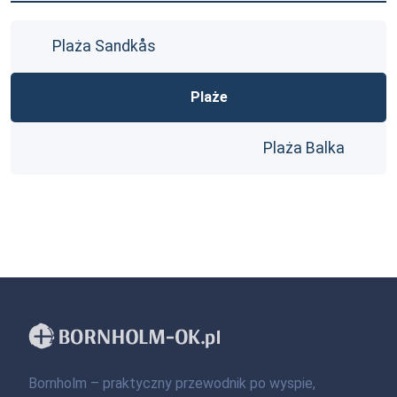
Plaża Sandkås
Plaże
Plaża Balka
Bornholm – praktyczny przewodnik po wyspie,