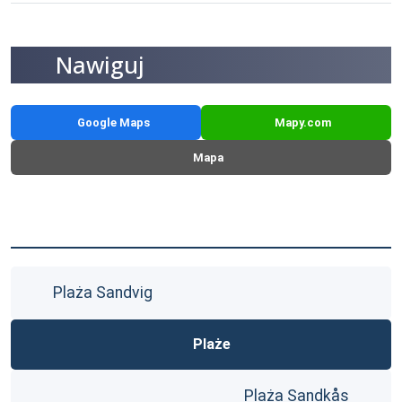
Nawiguj
Google Maps
Mapy.com
Mapa
Plaża Sandvig
Plaże
Plaża Sandkås