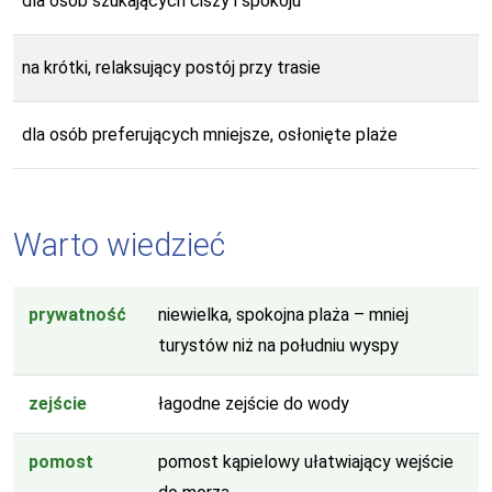
dla osób szukających ciszy i spokoju
na krótki, relaksujący postój przy trasie
dla osób preferujących mniejsze, osłonięte plaże
Warto wiedzieć
prywatność
niewielka, spokojna plaża – mniej
turystów niż na południu wyspy
zejście
łagodne zejście do wody
pomost
pomost kąpielowy ułatwiający wejście