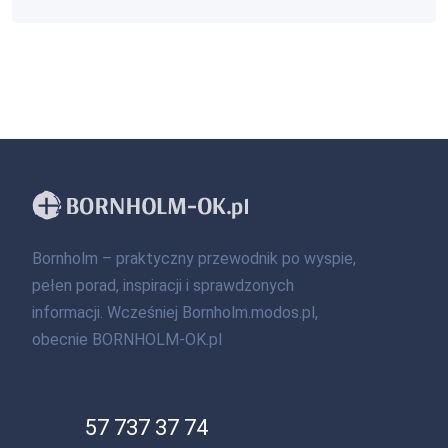
Bornholm – praktyczny przewodnik po wyspie,
pełen porad, inspiracji i sprawdzonych
informacji. Wcześniej Bornholm.modos.pl,
obecnie BORNHOLM-OK.pl
57 737 37 74