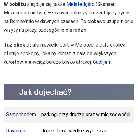
W pobliżu
znajduje się także
Melstedgård
(Skansen
Muzeum Rolnictwa) – skansen rolniczy prezentujący życie
na Bornholmie w dawnych czasach. To ciekawe uzupełnienie
wizyty na plaży, szczególnie dla rodzin.
Tuż obok
działa niewielki port w Melsted, a cała okolica
oferuje spokojny, lokalny klimat, z dala od większych
kurortów, ale wciąż bardzo blisko atrakcji
Gudhjem
.
Jak dojechać?
Samochodem
parkingi przy drodze oraz w miejscowości
Rowerem
dojazd trasą wzdłuż wybrzeża