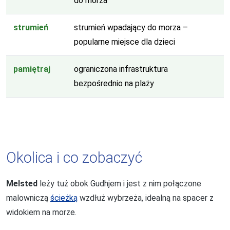
do morza
strumień
strumień wpadający do morza –
popularne miejsce dla dzieci
pamiętraj
ograniczona infrastruktura
bezpośrednio na plaży
Okolica i co zobaczyć
Melsted
leży tuż obok Gudhjem i jest z nim połączone
malowniczą
ścieżką
wzdłuż wybrzeża, idealną na spacer z
widokiem na morze.