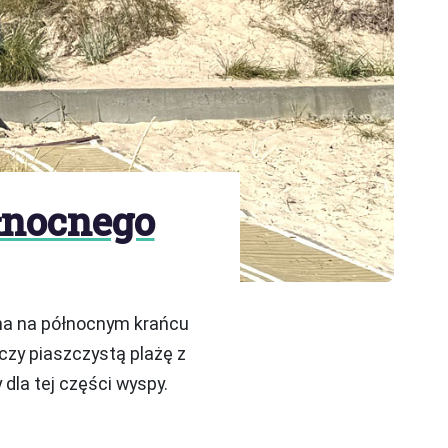
łnocnego
ona na północnym krańcu
czy piaszczystą plażę z
dla tej części wyspy.