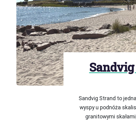
Sandvig
Sandvig Strand to jedn
wyspy u podnóża skalis
granitowymi skałami,