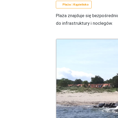
Plaża | Kąpielisko
Plaża znajduje się bezpośredn
do infrastruktury i noclegów.