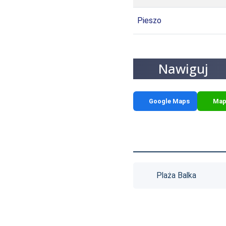
Pieszo
Nawiguj
Google Maps
Map
Plaża Balka