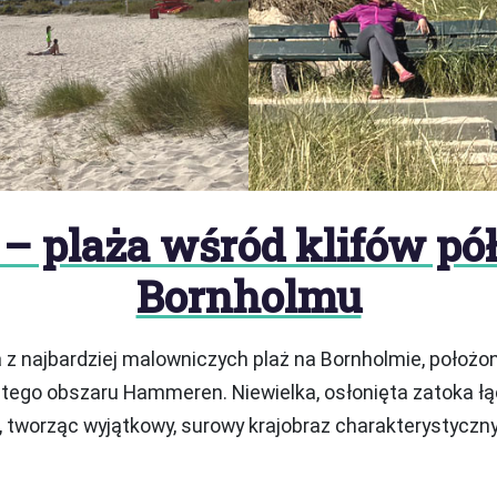
 – plaża wśród klifów pó
Bornholmu
a z najbardziej malowniczych plaż na Bornholmie, położ
tego obszaru Hammeren. Niewielka, osłonięta zatoka łą
 tworząc wyjątkowy, surowy krajobraz charakterystyczny 