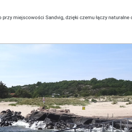
io przy miejscowości Sandvig, dzięki czemu łączy naturaln