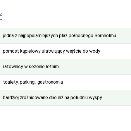
ć
jedna z najpopularniejszych plaż północnego Bornholmu
pomost kąpielowy ułatwiający wejście do wody
ratownicy w sezonie letnim
toalety, parkingi, gastronomia
bardziej zróżnicowane dno niż na południu wyspy