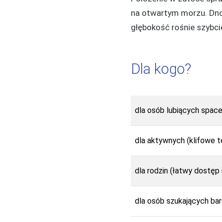
na otwartym morzu. Dno 
głębokość rośnie szybcie
Dla kogo?
dla osób lubiących spacer
dla aktywnych (klifowe te
dla rodzin (łatwy dostęp 
dla osób szukających ba