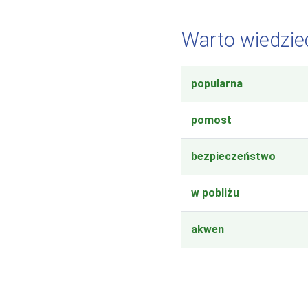
Warto wiedzie
popularna
pomost
bezpieczeństwo
w pobliżu
akwen