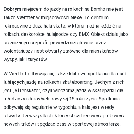
Dobrym
miejscem do jazdy na rolkach na Bornholmie jest
także
Værftet
w miejscowości
Nexø
. To centrum
rekreacyjne z dużą halą skate, w której można jeździć na
rolkach, deskorolce, hulajnodze czy BMX. Obiekt działa jako
organizacja non-profit prowadzona głównie przez
wolontariuszy i jest otwarty zarówno dla mieszkańców
wyspy, jak i turystów.
W Værftet odbywają się także klubowe spotkania dla osób
lubiących
jazdę na rolkach i skateboarding. Jednym z nich
jest „Aftenskate”, czyli wieczorna jazda w skateparku dla
młodzieży i dorosłych powyżej 15 roku życia. Spotkania
odbywają się regularnie w tygodniu, a hala jest wtedy
otwarta dla wszystkich, którzy chcą trenować, próbować
nowych trików i spędzać czas w sportowej atmosferze.