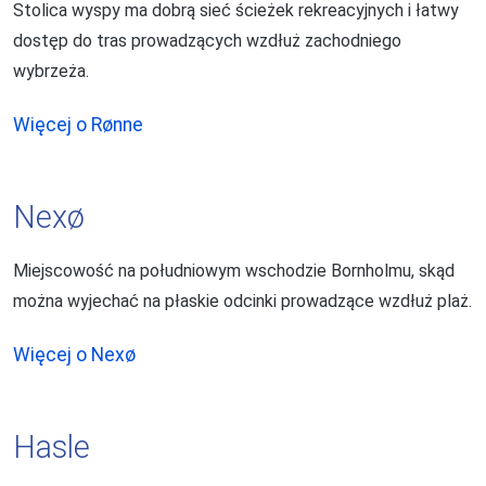
Stolica wyspy ma dobrą sieć ścieżek rekreacyjnych i łatwy
dostęp do tras prowadzących wzdłuż zachodniego
wybrzeża.
Więcej o Rønne
Nexø
Miejscowość na południowym wschodzie Bornholmu, skąd
można wyjechać na płaskie odcinki prowadzące wzdłuż plaż.
Więcej o Nexø
Hasle