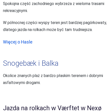
Spokojna część zachodniego wybrzeża z wieloma trasami
rekreacyjnymi.
W północnej części wyspy teren jest bardziej pagórkowaty,
dlatego jazda na rolkach może być tam trudniejsza.
Więcej o Hasle
Snogebæk i Balka
Okolice znanych plaż z bardzo płaskim terenem i dobrymi
asfaltowymi drogami.
Jazda na rolkach w Værftet w Nexø