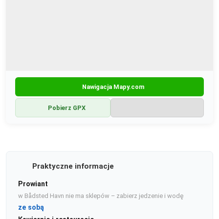
Nawigacja Mapy.com
Pobierz GPX
Praktyczne informacje
Prowiant
w Bådsted Havn nie ma sklepów – zabierz jedzenie i wodę
ze sobą