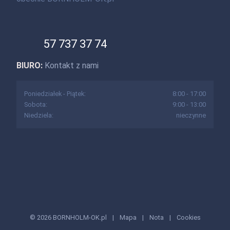
57 737 37 74
BIURO:
Kontakt z nami
Poniedziałek - Piątek:
8:00 - 17:00
Sobota:
9:00 - 13:00
Niedziela:
nieczynne
© 2026 BORNHOLM-OK.pl
|
Mapa
|
Nota
|
Cookies