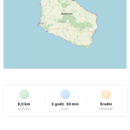
8,0 km
2 godz. 30 min
Średni
DŁUGOŚĆ
CZAS
TRUDNOŚĆ