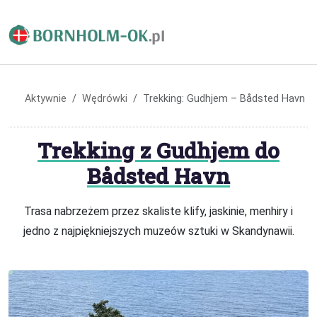
Aktywnie
Wędrówki
Trekking: Gudhjem – Bådsted Havn
Trekking z Gudhjem do
Bådsted Havn
Trasa nabrzeżem przez skaliste klify, jaskinie, menhiry i
jedno z najpiękniejszych muzeów sztuki w Skandynawii.