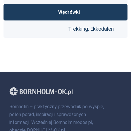
Wędrówki
Trekking: Ekkodalen
Bornholm – praktyczny przewodnik po wyspie,
pełen porad, inspiracji i sprawdzonych
informacji. Wcześniej Bornholm.modos.pl,
obecnie BORNHOLM-OK.pl