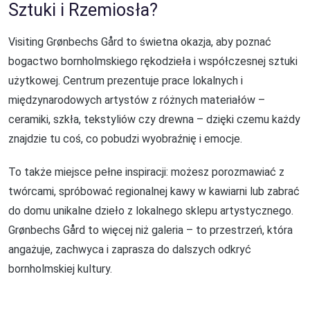
Sztuki i Rzemiosła?
Visiting Grønbechs Gård to świetna okazja, aby poznać
bogactwo bornholmskiego rękodzieła i współczesnej sztuki
użytkowej. Centrum prezentuje prace lokalnych i
międzynarodowych artystów z różnych materiałów –
ceramiki, szkła, tekstyliów czy drewna – dzięki czemu każdy
znajdzie tu coś, co pobudzi wyobraźnię i emocje.
To także miejsce pełne inspiracji: możesz porozmawiać z
twórcami, spróbować regionalnej kawy w kawiarni lub zabrać
do domu unikalne dzieło z lokalnego sklepu artystycznego.
Grønbechs Gård to więcej niż galeria – to przestrzeń, która
angażuje, zachwyca i zaprasza do dalszych odkryć
bornholmskiej kultury.