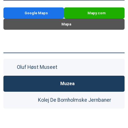
Google Maps
Mapy.com
Mapa
Oluf Høst Museet
Muzea
Kolej De Bornholmske Jernbaner