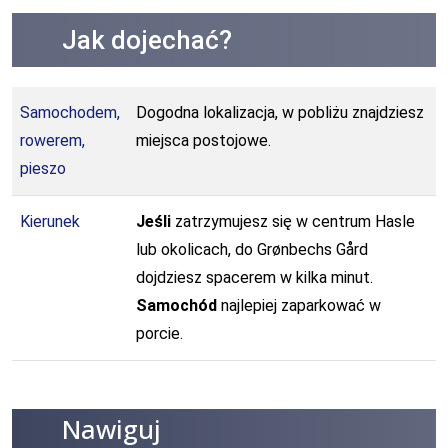
Jak dojechać?
Samochodem,
Dogodna lokalizacja, w pobliżu znajdziesz
rowerem,
miejsca postojowe.
pieszo
Kierunek
Jeśli
zatrzymujesz się w centrum Hasle
lub okolicach, do Grønbechs Gård
dojdziesz spacerem w kilka minut.
Samochód
najlepiej zaparkować w
porcie.
Nawiguj