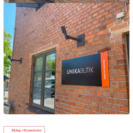
Sklep | Rzemiosło