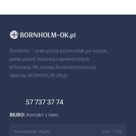
Bornholm – praktyczny przewodnik po wyspie,
pełen porad, inspiracji i sprawdzonych
informacji. Wcześniej Bornholm.modos.pl,
obecnie BORNHOLM-OK.pl
57 737 37 74
BIURO:
Kontakt z nami
Poniedziałek - Piątek:
8:00 - 17:00