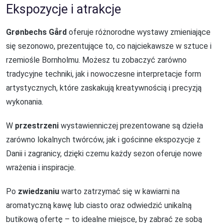
Ekspozycje i atrakcje
Grønbechs Gård
oferuje różnorodne wystawy zmieniające
się sezonowo, prezentujące to, co najciekawsze w sztuce i
rzemiośle Bornholmu. Możesz tu zobaczyć zarówno
tradycyjne techniki, jak i nowoczesne interpretacje form
artystycznych, które zaskakują kreatywnością i precyzją
wykonania.
W
przestrzeni
wystawienniczej prezentowane są dzieła
zarówno lokalnych twórców, jak i gościnne ekspozycje z
Danii i zagranicy, dzięki czemu każdy sezon oferuje nowe
wrażenia i inspiracje.
Po
zwiedzaniu
warto zatrzymać się w kawiarni na
aromatyczną kawę lub ciasto oraz odwiedzić unikalną
butikową ofertę – to idealne miejsce, by zabrać ze sobą