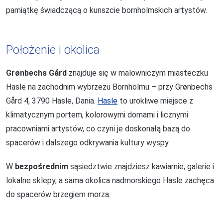
pamiątkę świadczącą o kunszcie bornholmskich artystów.
Położenie i okolica
Grønbechs Gård
znajduje się w malowniczym miasteczku
Hasle na zachodnim wybrzeżu Bornholmu – przy Grønbechs
Gård 4, 3790 Hasle, Dania.
Hasle
to urokliwe miejsce z
klimatycznym portem, kolorowymi domami i licznymi
pracowniami artystów, co czyni je doskonałą bazą do
spacerów i dalszego odkrywania kultury wyspy.
W
bezpośrednim
sąsiedztwie znajdziesz kawiarnie, galerie i
lokalne sklepy, a sama okolica nadmorskiego Hasle zachęca
do spacerów brzegiem morza.