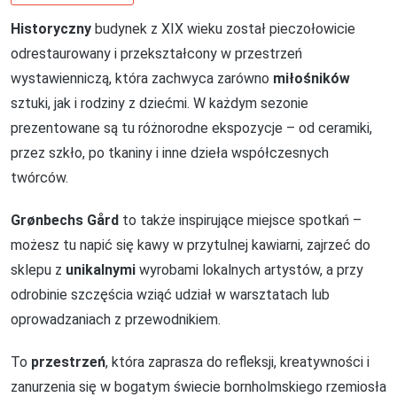
Historyczny
budynek z XIX wieku został pieczołowicie
odrestaurowany i przekształcony w przestrzeń
wystawienniczą, która zachwyca zarówno
miłośników
sztuki, jak i rodziny z dziećmi. W każdym sezonie
prezentowane są tu różnorodne ekspozycje – od ceramiki,
przez szkło, po tkaniny i inne dzieła współczesnych
twórców.
Grønbechs Gård
to także inspirujące miejsce spotkań –
możesz tu napić się kawy w przytulnej kawiarni, zajrzeć do
sklepu z
unikalnymi
wyrobami lokalnych artystów, a przy
odrobinie szczęścia wziąć udział w warsztatach lub
oprowadzaniach z przewodnikiem.
To
przestrzeń
, która zaprasza do refleksji, kreatywności i
zanurzenia się w bogatym świecie bornholmskiego rzemiosła