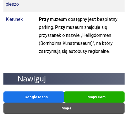
pieszo
Kierunek
Przy
muzeum dostępny jest bezpłatny
parking.
Przy
muzeum znajduje się
przystanek o nazwie „Helligdommen
(Bornholms Kunstmuseum)”, na który
zatrzymują się autobusy regionalne.
Nawiguj
Google Maps
Mapy.com
Mapa