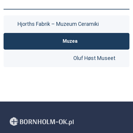
Hjorths Fabrik – Muzeum Ceramiki
Muzea
Oluf Høst Museet