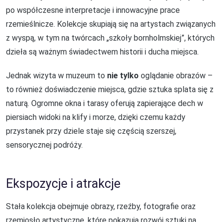
po współczesne interpretacje i innowacyjne prace
rzemieślnicze. Kolekcje skupiają się na artystach związanych
z wyspą, w tym na twórcach „szkoły bornholmskiej”, których
dzieła są ważnym świadectwem historii i ducha miejsca.
Jednak wizyta w muzeum to
nie tylko
oglądanie obrazów –
to również doświadczenie miejsca, gdzie sztuka splata się z
naturą. Ogromne okna i tarasy oferują zapierające dech w
piersiach widoki na klify i morze, dzięki czemu każdy
przystanek przy dziele staje się częścią szerszej,
sensorycznej podróży.
Ekspozycje i atrakcje
Stała kolekcja obejmuje obrazy, rzeźby, fotografie oraz
rzemiosło artystyczne, które pokazują rozwój sztuki na