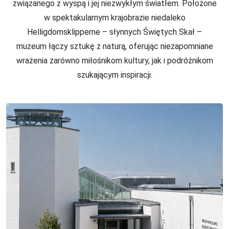
związanego z wyspą i jej niezwykłym światłem. Położone
w spektakularnym krajobrazie niedaleko
Helligdomsklipperne – słynnych Świętych Skał –
muzeum łączy sztukę z naturą, oferując niezapomniane
wrażenia zarówno miłośnikom kultury, jak i podróżnikom
szukającym inspiracji.