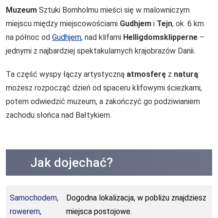
Muzeum
Sztuki Bornholmu mieści się w malowniczym
miejscu między miejscowościami
Gudhjem
i
Tejn
, ok. 6 km
na północ od
Gudhjem
, nad klifami
Helligdomsklipperne
–
jednymi z najbardziej spektakularnych krajobrazów Danii.
Ta część wyspy łączy artystyczną
atmosferę
z
naturą
:
możesz rozpocząć dzień od spaceru klifowymi ścieżkami,
potem odwiedzić muzeum, a zakończyć go podziwianiem
zachodu słońca nad Bałtykiem.
Jak dojechać?
Samochodem,
Dogodna lokalizacja, w pobliżu znajdziesz
rowerem,
miejsca postojowe.