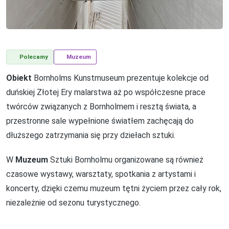
Polecamy
Muzeum
Obiekt
Bornholms Kunstmuseum prezentuje kolekcje od
duńskiej Złotej Ery malarstwa aż po współczesne prace
twórców związanych z Bornholmem i resztą świata, a
przestronne sale wypełnione światłem zachęcają do
dłuższego zatrzymania się przy dziełach sztuki.
W
Muzeum
Sztuki Bornholmu organizowane są również
czasowe wystawy, warsztaty, spotkania z artystami i
koncerty, dzięki czemu muzeum tętni życiem przez cały rok,
niezależnie od sezonu turystycznego.