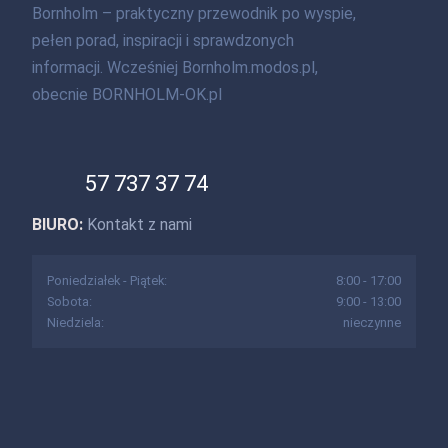
Bornholm – praktyczny przewodnik po wyspie,
pełen porad, inspiracji i sprawdzonych
informacji. Wcześniej Bornholm.modos.pl,
obecnie BORNHOLM-OK.pl
57 737 37 74
BIURO:
Kontakt z nami
Poniedziałek - Piątek:
8:00 - 17:00
Sobota:
9:00 - 13:00
Niedziela:
nieczynne