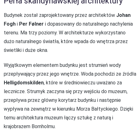
Perła skandynawskiej architektury
Budynek został zaprojektowany przez architektów
Johan
Fogh
i
Per Følner
i dopasowany do naturalnego nachylenia
terenu. Ma trzy poziomy. W architekturze wykorzystano
dużo naturalnego światła, które wpada do wnętrza przez
świetliki i duże okna.
Wyjątkowym elementem budynku jest strumień wody
przepływający przez jego wnętrze. Woda pochodzi ze źródła
Helligdomskilden
, które w średniowieczu uważano za
lecznicze. Strumyk zaczyna się przy wejściu do muzeum,
przepływa przez główny korytarz budynku i następnie
wypływa na zewnątrz w kierunku Morza Bałtyckiego. Dzięki
temu architektura muzeum łączy sztukę z naturą i
krajobrazem Bornholmu.