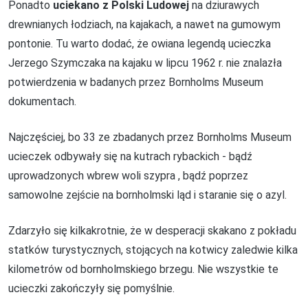
Ponadto
uciekano z Polski Ludowej
na dziurawych
drewnianych łodziach, na kajakach, a nawet na gumowym
pontonie. Tu warto dodać, że owiana legendą ucieczka
Jerzego Szymczaka na kajaku w lipcu 1962 r. nie znalazła
potwierdzenia w badanych przez Bornholms Museum
dokumentach.
Najczęściej, bo 33 ze zbadanych przez Bornholms Museum
ucieczek odbywały się na kutrach rybackich - bądź
uprowadzonych wbrew woli szypra , bądź poprzez
samowolne zejście na bornholmski ląd i staranie się o azyl.
Zdarzyło się kilkakrotnie, że w desperacji skakano z pokładu
statków turystycznych, stojących na kotwicy zaledwie kilka
kilometrów od bornholmskiego brzegu. Nie wszystkie te
ucieczki zakończyły się pomyślnie.