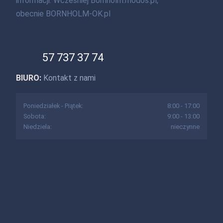
informacji. Wcześniej Bornholm.modos.pl,
obecnie BORNHOLM-OK.pl
57 737 37 74
BIURO:
Kontakt z nami
Poniedziałek - Piątek:
8:00 - 17:00
Sobota:
9:00 - 13:00
Niedziela:
nieczynne