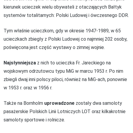
kierunek ucieczek wielu obywateli z otaczających Bałtyk
systemów totalitarnych: Polski Ludowej i ówczesnego DDR.
Tym właśnie ucieczkom, gdy w okresie 1947-1989, w 65
ucieczkach zbiegły z Polski Ludowej co najmniej 202 osoby,
poświęcona jest część wystawy o zimnej wojnie.
Najsłynniejsza
z nich to ucieczka Fr. Jareckiego na
wojskowym odrzutowcu typu MiG w marcu 1953 r. Po nim
zbiegli dwaj inni polscy piloci, również na MiG-ach, ponownie
w 1953 r. oraz w 1956 r.
Także na Bornholm
uprowadzone
zostały dwa samoloty
pasażerskie Polskich Linii Lotniczych LOT oraz kilkakrotnie
samoloty sportowe i rolnicze.