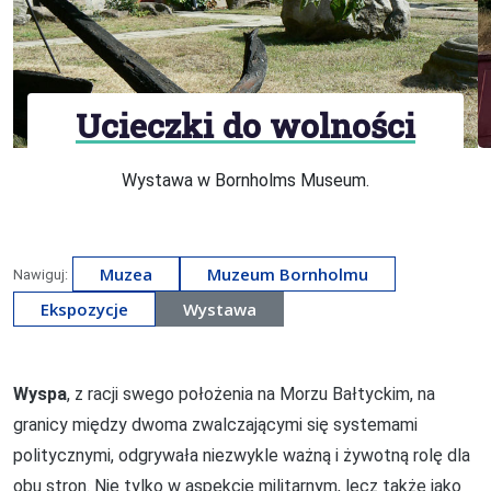
Ucieczki do wolności
Wystawa w Bornholms Museum.
Muzea
Muzeum Bornholmu
Nawiguj:
Ekspozycje
Wystawa
Wyspa
, z racji swego położenia na Morzu Bałtyckim, na
granicy między dwoma zwalczającymi się systemami
politycznymi, odgrywała niezwykle ważną i żywotną rolę dla
obu stron. Nie tylko w aspekcie militarnym, lecz także jako