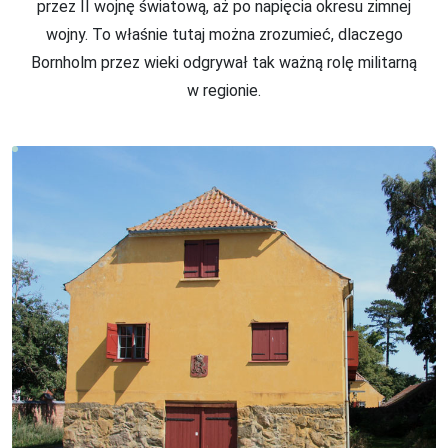
przez II wojnę światową, aż po napięcia okresu zimnej
wojny. To właśnie tutaj można zrozumieć, dlaczego
Bornholm przez wieki odgrywał tak ważną rolę militarną
w regionie.