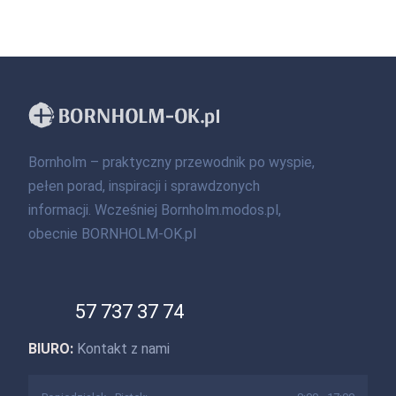
Bornholm – praktyczny przewodnik po wyspie,
pełen porad, inspiracji i sprawdzonych
informacji. Wcześniej Bornholm.modos.pl,
obecnie BORNHOLM-OK.pl
57 737 37 74
BIURO:
Kontakt z nami