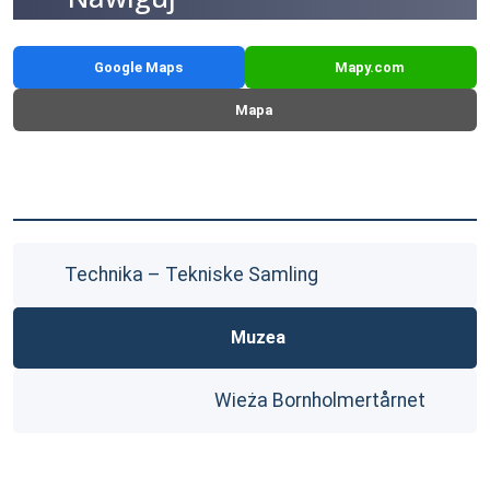
Google Maps
Mapy.com
Mapa
Technika – Tekniske Samling
Muzea
Wieża Bornholmertårnet