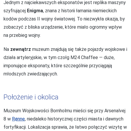
Jednym z najciekawszych eksponatów jest replika maszyny
szyfrującej
Enigma
, znana z historii łamania niemieckich
kodów podczas II wojny światowej. To niezwykła okazja, by
zobaczyć z bliska urządzenie, które miało ogromny wpływ
na przebieg wojny.
Na
zewnątrz
muzeum znajdują się także pojazdy wojskowe i
działa artyleryjskie, w tym czołg M24 Chaffee — duże,
imponujące eksponaty, które szczególnie przyciągają
młodszych zwiedzających.
Położenie i okolica
Muzeum Wojskowości Bornholmu mieści się przy Arsenalvej
8 w
Rønne
, niedaleko historycznej części miasta i dawnych
fortyfikacji. Lokalizacja sprawia, że łatwo połączyć wizytę w