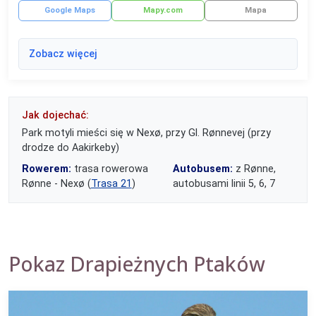
Google Maps
Mapy.com
Mapa
Zobacz więcej
Jak dojechać:
Park motyli mieści się w Nexø, przy Gl. Rønnevej (przy
drodze do Aakirkeby)
Rowerem:
trasa rowerowa
Autobusem:
z Rønne,
Rønne - Nexø (
Trasa 21
)
autobusami linii 5, 6, 7
Pokaz Drapieżnych Ptaków