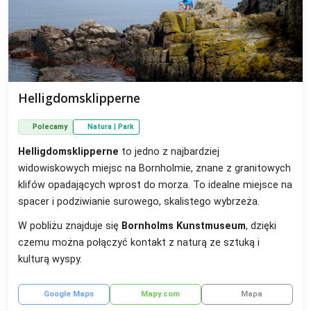
Helligdomsklipperne
Polecamy
Natura | Park
Helligdomsklipperne
to jedno z najbardziej
widowiskowych miejsc na Bornholmie, znane z granitowych
klifów opadających wprost do morza. To idealne miejsce na
spacer i podziwianie surowego, skalistego wybrzeża.
W pobliżu znajduje się
Bornholms Kunstmuseum
, dzięki
czemu można połączyć kontakt z naturą ze sztuką i
kulturą wyspy.
Google Maps
Mapy.com
Mapa