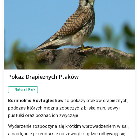
Pokaz Drapieżnych Ptaków
Natura | Park
Bornholms Rovfugleshow
to pokazy ptaków drapieżnych,
podczas których można zobaczyć z bliska m.in. sowy i
pustułki oraz poznać ich zwyczaje.
Wydarzenie rozpoczyna się krótkim wprowadzeniem w sali,
a następnie przenosi się na zewnątrz, gdzie odbywają się