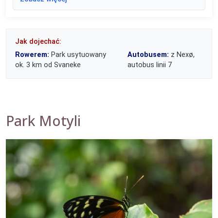
Jak dojechać:
Rowerem:
Park usytuowany
Autobusem:
z Nexø,
ok. 3 km od Svaneke
autobus linii 7
Park Motyli