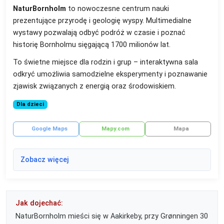
NaturBornholm
to nowoczesne centrum nauki
prezentujące przyrodę i geologię wyspy. Multimedialne
wystawy pozwalają odbyć podróż w czasie i poznać
historię Bornholmu sięgającą 1700 milionów lat.
To świetne miejsce dla rodzin i grup – interaktywna sala
odkryć umożliwia samodzielne eksperymenty i poznawanie
zjawisk związanych z energią oraz środowiskiem.
Dla dzieci
Google Maps
Mapy.com
Mapa
Zobacz więcej
Jak dojechać:
NaturBornholm mieści się w Aakirkeby, przy Grønningen 30