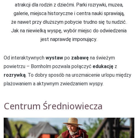
atrakcji dla rodzin z dziećmi. Parki rozrywki, muzea,
galerie, miejsca historyczne i centra nauki sprawiają,
że nawet przy dłuższym pobycie trudno się tu nudzić.
Jak na niewielką wyspę, wybór miejsc do odwiedzenia
jest naprawdę imponujący.
Od interaktywnych
wystaw
po
zabawę
na świeżym
powietrzu – Bornholm pozwala połączyć
edukację
z
rozrywką
. To dobry sposób na urozmaicenie urlopu między
plażowaniem a aktywnym zwiedzaniem wyspy.
Centrum Średniowiecza