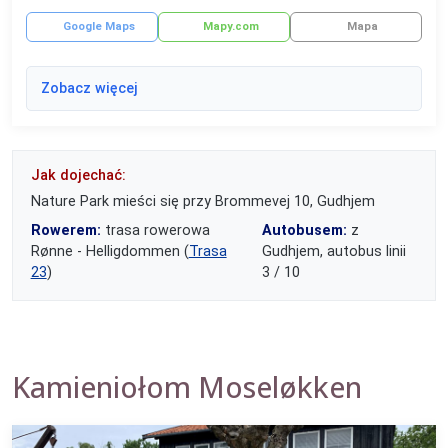
Google Maps
Mapy.com
Mapa
Zobacz więcej
Jak dojechać:
Nature Park mieści się przy Brommevej 10, Gudhjem
Rowerem:
trasa rowerowa
Autobusem:
z
Rønne - Helligdommen (
Trasa
Gudhjem, autobus linii
23
)
3 / 10
Kamieniołom Moseløkken