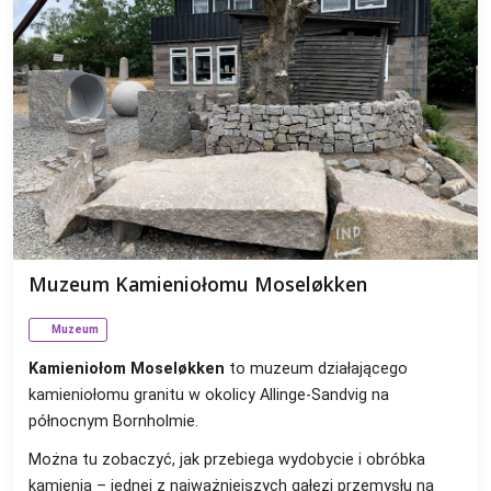
Muzeum Kamieniołomu Moseløkken
Muzeum
Kamieniołom Moseløkken
to muzeum działającego
kamieniołomu granitu w okolicy Allinge-Sandvig na
północnym Bornholmie.
Można tu zobaczyć, jak przebiega wydobycie i obróbka
kamienia – jednej z najważniejszych gałęzi przemysłu na