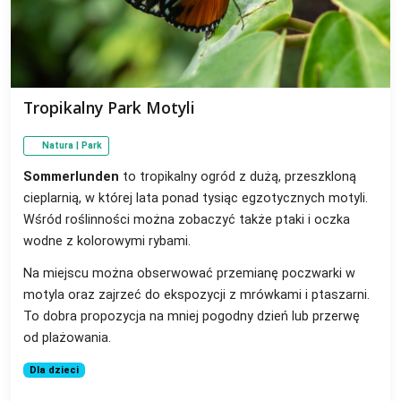
Tropikalny Park Motyli
Natura | Park
Sommerlunden
to tropikalny ogród z dużą, przeszkloną
cieplarnią, w której lata ponad tysiąc egzotycznych motyli.
Wśród roślinności można zobaczyć także ptaki i oczka
wodne z kolorowymi rybami.
Na miejscu można obserwować przemianę poczwarki w
motyla oraz zajrzeć do ekspozycji z mrówkami i ptaszarni.
To dobra propozycja na mniej pogodny dzień lub przerwę
od plażowania.
Dla dzieci