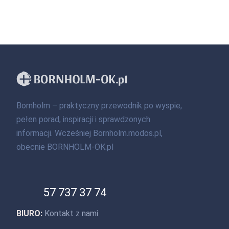
Bornholm – praktyczny przewodnik po wyspie,
pełen porad, inspiracji i sprawdzonych
informacji. Wcześniej Bornholm.modos.pl,
obecnie BORNHOLM-OK.pl
57 737 37 74
BIURO:
Kontakt z nami