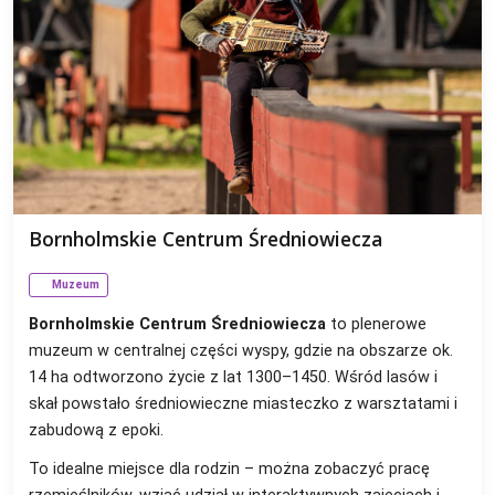
Bornholmskie Centrum Średniowiecza
Muzeum
Bornholmskie Centrum Średniowiecza
to plenerowe
muzeum w centralnej części wyspy, gdzie na obszarze ok.
14 ha odtworzono życie z lat 1300–1450. Wśród lasów i
skał powstało średniowieczne miasteczko z warsztatami i
zabudową z epoki.
To idealne miejsce dla rodzin – można zobaczyć pracę