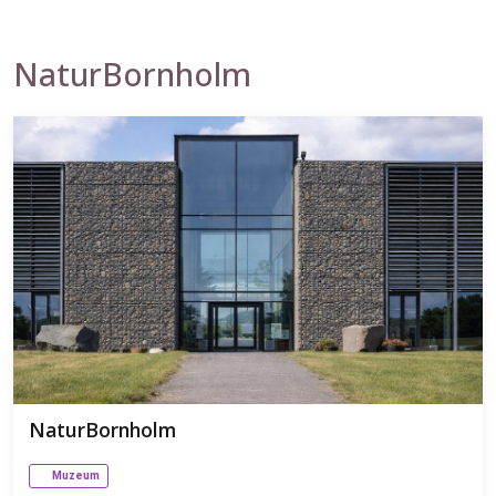
NaturBornholm
NaturBornholm
Muzeum