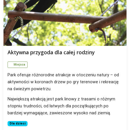
Aktywna przygoda dla całej rodziny
Miejsca
Park oferuje różnorodne atrakcje w otoczeniu natury – od
aktywności w koronach drzew po gry terenowe i rekreację
na świeżym powietrzu.
Największą atrakcją jest park linowy z trasami o różnym
stopniu trudności, od łatwych dla początkujących po
bardziej wymagające, zawieszone wysoko nad ziemią.
Dla dzieci