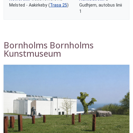
Melsted - Aakirkeby (
Trasa 25
)
Gudhjem, autobus linii
1
Bornholms Bornholms
Kunstmuseum