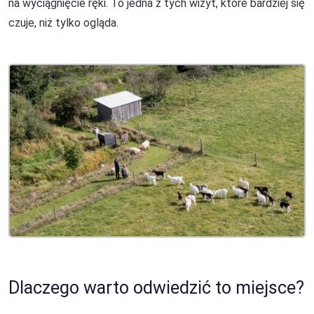
na wyciągnięcie ręki. To jedna z tych wizyt, które bardziej się
czuje, niż tylko ogląda.
Dlaczego warto odwiedzić to miejsce?