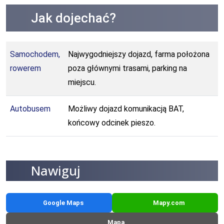
Jak dojechać?
Samochodem,
Najwygodniejszy dojazd, farma położona
rowerem
poza głównymi trasami, parking na
miejscu.
Autobusem
Możliwy dojazd komunikacją BAT,
końcowy odcinek pieszo.
Nawiguj
Google Maps
Mapy.com
Mapa