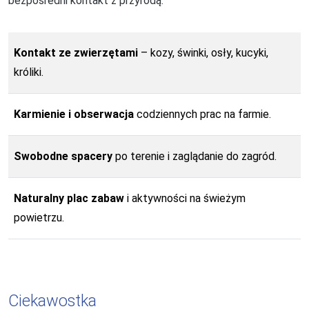
bezpośredni kontakt z przyrodą.
Kontakt ze zwierzętami
– kozy, świnki, osły, kucyki,
króliki.
Karmienie i obserwacja
codziennych prac na farmie.
Swobodne spacery
po terenie i zaglądanie do zagród.
Naturalny plac zabaw
i aktywności na świeżym
powietrzu.
Ciekawostka