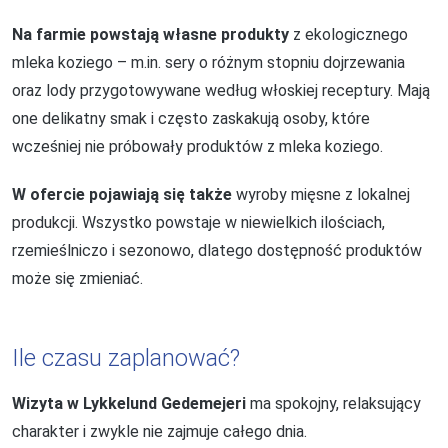
Na farmie powstają własne produkty
z ekologicznego
mleka koziego – m.in. sery o różnym stopniu dojrzewania
oraz lody przygotowywane według włoskiej receptury. Mają
one delikatny smak i często zaskakują osoby, które
wcześniej nie próbowały produktów z mleka koziego.
W ofercie pojawiają się także
wyroby mięsne z lokalnej
produkcji. Wszystko powstaje w niewielkich ilościach,
rzemieślniczo i sezonowo, dlatego dostępność produktów
może się zmieniać.
Ile czasu zaplanować?
Wizyta w Lykkelund Gedemejeri
ma spokojny, relaksujący
charakter i zwykle nie zajmuje całego dnia.