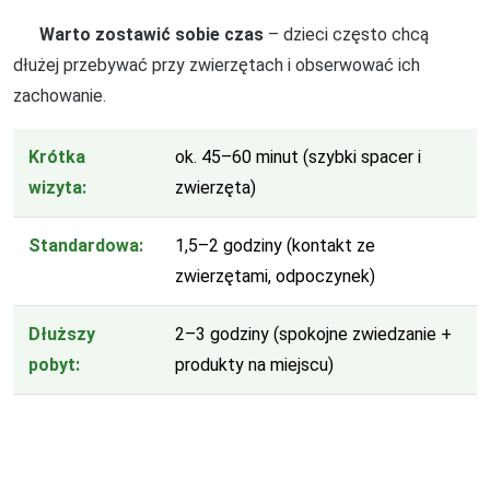
Warto zostawić sobie czas
– dzieci często chcą
dłużej przebywać przy zwierzętach i obserwować ich
zachowanie.
Krótka
ok. 45–60 minut (szybki spacer i
wizyta:
zwierzęta)
Standardowa:
1,5–2 godziny (kontakt ze
zwierzętami, odpoczynek)
Dłuższy
2–3 godziny (spokojne zwiedzanie +
pobyt:
produkty na miejscu)