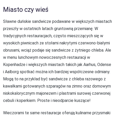
Miasto czy wieś
Sławne duńskie sandwicze podawane w większych miastach
przeszły w ostatnich latach gruntowną przemianę. W
tradycyjnych restauracjach, często mieszczących się w
wysokich piwnicach ze stołami nakrytymi czerwono-białymi
obrusami, wciąż podaje się sandwicze z żytniego chleba. Ale
w menu lunchowym nowoczesnych restauracji w
Kopenhadze i większych miastach takich jak Aarhus, Odense
i Aalborg spotkać można ich bardziej współczesne odmiany.
Mogą to na przykład być sandwicze z chleba razowego z
kawałkami gotowanych szparagów na zimno oraz domowym
niskokalorycznym majonezem i plastrami surowej czerwonej
cebuli i koperkiem. Proste i nieodparcie kuszące!
Wieczorami te same restauracje oferują kulinarne przysmaki