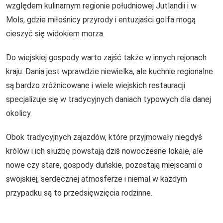
względem kulinarnym regionie południowej Jutlandii i w
Mols, gdzie miłośnicy przyrody i entuzjaści golfa mogą
cieszyć się widokiem morza.
Do wiejskiej gospody warto zajść także w innych rejonach
kraju. Dania jest wprawdzie niewielka, ale kuchnie regionalne
są bardzo zróżnicowane i wiele wiejskich restauracji
specjalizuje się w tradycyjnych daniach typowych dla danej
okolicy.
Obok tradycyjnych zajazdów, które przyjmowały niegdyś
królów i ich służbę powstają dziś nowoczesne lokale, ale
nowe czy stare, gospody duńskie, pozostają miejscami o
swojskiej, serdecznej atmosferze i niemal w każdym
przypadku są to przedsięwzięcia rodzinne.