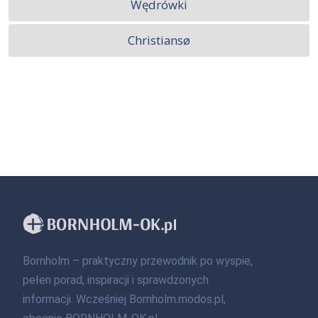
Wędrówki
Christiansø
Bornholm – praktyczny przewodnik po wyspie,
pełen porad, inspiracji i sprawdzonych
informacji. Wcześniej Bornholm.modos.pl,