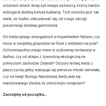
ostatnich latach dołączyli mniejsi wytwórcy, którzy bardzo
wzbogacili duńską kulturę kulinarną. Tych nowości jest tak
wiele, że trudno zdecydować się, od czego zacząć
prezentację duńskiej gastronomii.
Od tradycyjnego smorgasbord w kopenhaskim Nyhavn, czy
może w swojskiej gospodzie na Fionii z widokiem na pola?
Od kosmopolitycznego menu w szykownej restauracji w
Aarhus, czy od sklepu z żywnością ekologiczną na
północnym zachodzie Zelandii? Od pory letniej, kiedy z
piaszczystej gleby wykopuje się pierwsze młode ziemniaki,
czy od świąt Bożego Narodzenia, kiedy jada się
marynowanego śledzia ze zmrożonym sznapsem?
Zacznijmy od początku...