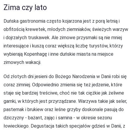
Zima czy lato
Duńska gastronomia często kojarzona jest z porą letnią i
obfitością krewetek, młodych ziemniaków, świeżych warzyw
i dojrzałych truskawek. Ale zimowe przysmaki są nie mniej
interesujące i kuszą coraz większą liczbę turystów, którzy
wybierają Kopenhagę i inne duńskie miasta na miejsce
zimowych wakacji.
Od złotych dni jesieni do Bożego Narodzenia w Danii robi się
coraz zimniej. Odpowiednio zmienia się też jedzenie, które
staje się bardziej treściwe, choć nie tak ciężkie jak żeliwne
garnki, w których jest przyrządzane. Warzywa takie jak seler,
pasternak i brukiew oraz leśne grzyby doskonale pasują do
dziczyzny - bażant, zając i sarnina - w okresie sezonu
łowieckiego. Degustacja takich specjałów gdzieś w Danii, z