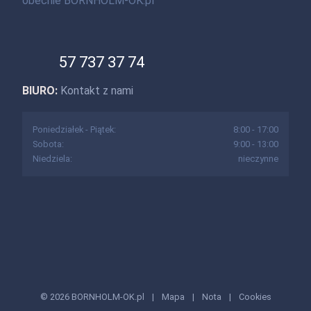
obecnie BORNHOLM-OK.pl
57 737 37 74
BIURO:
Kontakt z nami
Poniedziałek - Piątek:
8:00 - 17:00
Sobota:
9:00 - 13:00
Niedziela:
nieczynne
© 2026 BORNHOLM-OK.pl
|
Mapa
|
Nota
|
Cookies