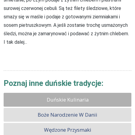
surowej czerwonej cebuli. Są też filety śledziowe, które
smaży się w maśle i podaje z gotowanymi ziemniakami i
sosem pietruszkowym. A jeśli zostanie trochę usmażonych
śledzi, można je zamarynować i podawać z żytnim chlebem.
I tak dalej...
Poznaj inne duńskie tradycje:
Duńskie Kulinaria
Boże Narodzenie W Danii
Wędzone Przysmaki