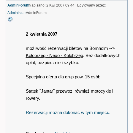
AdminForum
#
Napisano: 2 Kwi 2007 09:44
|
Edytowany przez:
Administrator
AdminForum
2 kwietnia 2007
możliwość rezerwacji biletów na Bornholm -->
Kołobrzeg - Nexo - Kołobrzeg
. Bez dodatkowych
opłat, bezpiecznie i szybko.
Specjalna oferta dla grup pow. 15 osób.
Statek "Jantar" przewozi również motocykle i
rowery.
Rezerwacji można dokonać w tym miejscu.
_______________________