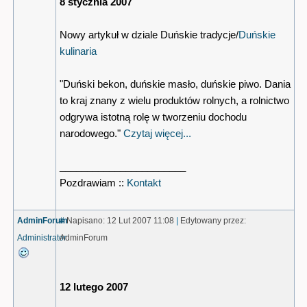
8 stycznia 2007
Nowy artykuł w dziale Duńskie tradycje/
Duńskie
kulinaria
"Duński bekon, duńskie masło, duńskie piwo. Dania
to kraj znany z wielu produktów rolnych, a rolnictwo
odgrywa istotną rolę w tworzeniu dochodu
narodowego."
Czytaj więcej...
_______________________
Pozdrawiam ::
Kontakt
AdminForum
#
Napisano: 12 Lut 2007 11:08
|
Edytowany przez:
Administrator
AdminForum
12 lutego 2007