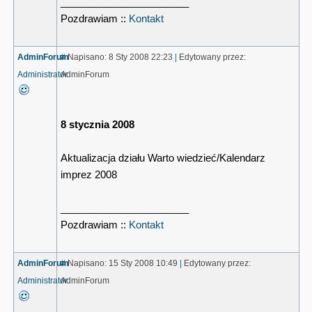
_______________________
Pozdrawiam ::
Kontakt
AdminForum
#
Napisano: 8 Sty 2008 22:23
|
Edytowany przez:
Administrator
AdminForum
8 stycznia 2008
Aktualizacja działu Warto wiedzieć/Kalendarz
imprez 2008
_______________________
Pozdrawiam ::
Kontakt
AdminForum
#
Napisano: 15 Sty 2008 10:49
|
Edytowany przez:
Administrator
AdminForum