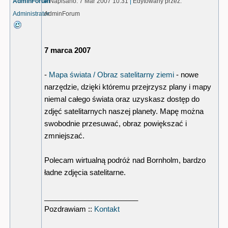
AdminForum
#
Napisano: 7 Mar 2007 10:31
|
Edytowany przez:
Administrator
AdminForum
7 marca 2007
-
Mapa świata / Obraz satelitarny ziemi
- nowe
narzędzie, dzięki któremu przejrzysz plany i mapy
niemal całego świata oraz uzyskasz dostęp do
zdjęć satelitarnych naszej planety. Mapę można
swobodnie przesuwać, obraz powiększać i
zmniejszać.
Polecam wirtualną podróż nad Bornholm, bardzo
ładne zdjęcia satelitarne.
_______________________
Pozdrawiam ::
Kontakt