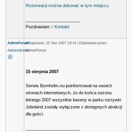
Rezerwacji można dokonać w tym miejscu.
_______________________
Pozdrawiam ::
Kontakt
AdminForum
#
Napisano: 15 Sier 2007 19:42
|
Edytowany przez:
Administrator
AdminForum
15 sierpnia 2007
Serwis Bornholm.nu poinformował na swoich
stronach internetowych, że do końca sezonu
letniego 2007 wszystkie baseny w parku rozrywki
Joboland zostały wyłączone z dostępnych atrakcji
dla gości.
_______________________