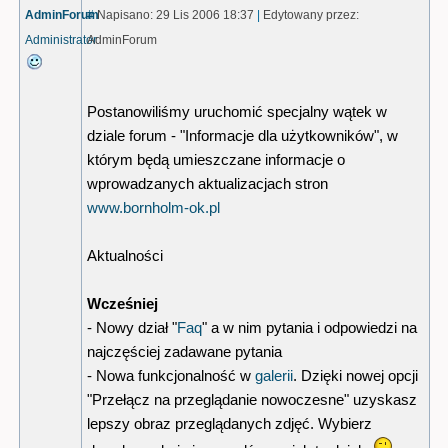
AdminForum
#
Napisano: 29 Lis 2006 18:37
|
Edytowany przez:
Administrator
AdminForum
Postanowiliśmy uruchomić specjalny wątek w
dziale forum - "Informacje dla użytkowników", w
którym będą umieszczane informacje o
wprowadzanych aktualizacjach stron
www.bornholm-ok.pl
Aktualności
Wcześniej
- Nowy dział "
Faq
" a w nim pytania i odpowiedzi na
najczęściej zadawane pytania
- Nowa funkcjonalność w
galerii
. Dzięki nowej opcji
"Przełącz na przeglądanie nowoczesne" uzyskasz
lepszy obraz przeglądanych zdjęć. Wybierz