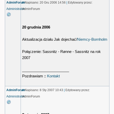
AdminForum
#
Napisano: 20 Gru 2006 14:56
|
Edytowany przez:
Administrator
AdminForum
20 grudnia 2006
Aktualizacja działu Jak dojechać/
Niemcy-Bornholm
Połączenie: Sassnitz - Rønne - Sassnitz na rok
2007
_______________________
Pozdrawiam ::
Kontakt
AdminForum
#
Napisano: 8 Sty 2007 10:43
|
Edytowany przez:
Administrator
AdminForum