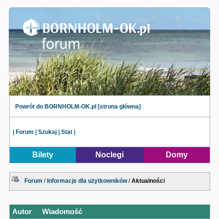
Powrót do BORNHOLM-OK.pl [strona główna]
|
Forum
|
Szukaj
|
Stat
|
Bilety
Noclegi
Domy
Forum
/
Informacje dla użytkowników
/
Aktualności
Autor
Wiadomość