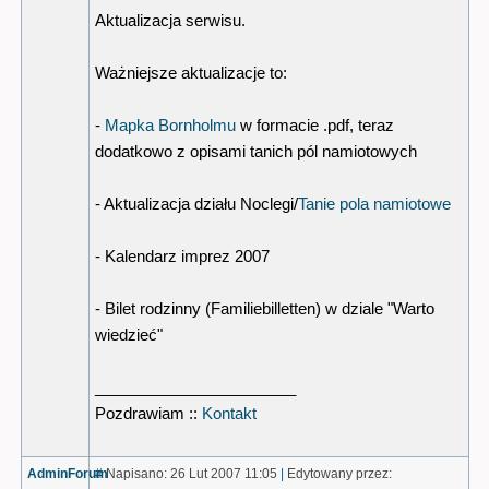
Aktualizacja serwisu.
Ważniejsze aktualizacje to:
-
Mapka Bornholmu
w formacie .pdf, teraz
dodatkowo z opisami tanich pól namiotowych
- Aktualizacja działu Noclegi/
Tanie pola namiotowe
- Kalendarz imprez 2007
- Bilet rodzinny (Familiebilletten) w dziale "Warto
wiedzieć"
_______________________
Pozdrawiam ::
Kontakt
AdminForum
#
Napisano: 26 Lut 2007 11:05
|
Edytowany przez: