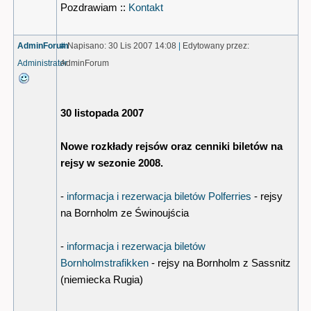
Pozdrawiam ::
Kontakt
AdminForum
#
Napisano: 30 Lis 2007 14:08
|
Edytowany przez:
Administrator
AdminForum
30 listopada 2007
Nowe rozkłady rejsów oraz cenniki biletów na
rejsy w sezonie 2008.
-
informacja i rezerwacja biletów Polferries
- rejsy
na Bornholm ze Świnoujścia
-
informacja i rezerwacja biletów
Bornholmstrafikken
- rejsy na Bornholm z Sassnitz
(niemiecka Rugia)