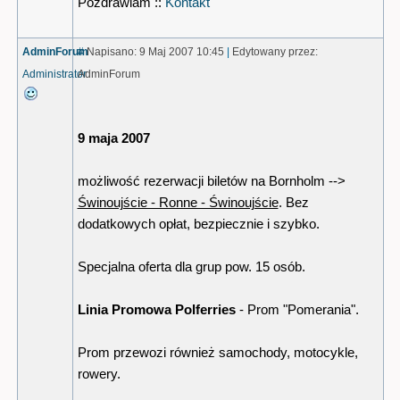
Pozdrawiam ::
Kontakt
AdminForum
#
Napisano: 9 Maj 2007 10:45
|
Edytowany przez:
Administrator
AdminForum
9 maja 2007
możliwość rezerwacji biletów na Bornholm -->
Świnoujście - Ronne - Świnoujście
. Bez
dodatkowych opłat, bezpiecznie i szybko.
Specjalna oferta dla grup pow. 15 osób.
Linia Promowa Polferries
- Prom "Pomerania".
Prom przewozi również samochody, motocykle,
rowery.