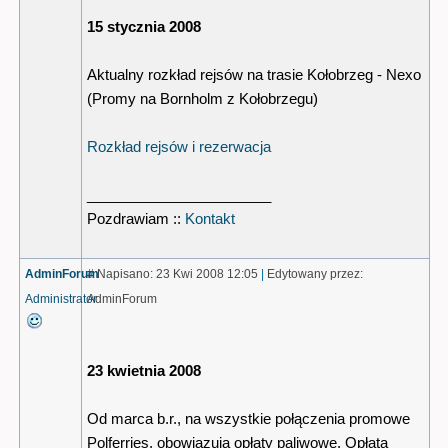
15 stycznia 2008
Aktualny rozkład rejsów na trasie Kołobrzeg - Nexo
(Promy na Bornholm z Kołobrzegu)
Rozkład rejsów i rezerwacja
_______________________
Pozdrawiam ::
Kontakt
AdminForum
#
Napisano: 23 Kwi 2008 12:05
|
Edytowany przez:
Administrator
AdminForum
23 kwietnia 2008
Od marca b.r., na wszystkie połączenia promowe
Polferries, obowiązują opłaty paliwowe. Opłata