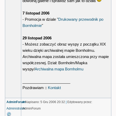
dowolną galerie i sprawdź sam jak to działa
7 listopad 2006
- Promocja w dziale "
Drukowany przewodnik po
Bornholmie
"
29 listopad 2006
- Możesz zobaczyć obraz wyspy z początku XIX
wieku dzięki archiwalnej mapie Bornholmu.
Archiwalna mapa została umieszczona przy mapie
współczesnej. Dział: Bornholm/Mapka
wyspy/
Archiwalna mapa Bornholmu
_______________________
Pozdrawiam ::
Kontakt
AdminForum
#
Napisano: 5 Gru 2006 20:32
|
Edytowany przez:
Administrator
AdminForum