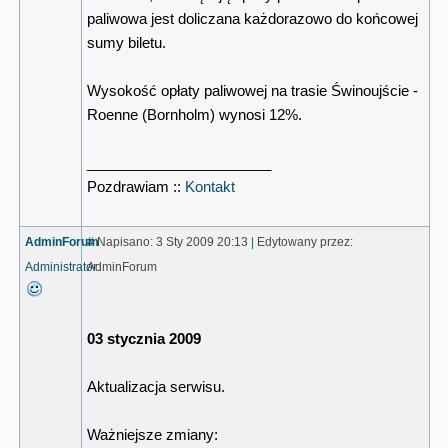
paliwowa jest doliczana każdorazowo do końcowej
sumy biletu.
Wysokość opłaty paliwowej na trasie Świnoujście -
Roenne (Bornholm) wynosi 12%.
_______________________
Pozdrawiam ::
Kontakt
AdminForum
#
Napisano: 3 Sty 2009 20:13
|
Edytowany przez:
Administrator
AdminForum
03 stycznia 2009
Aktualizacja serwisu.
Ważniejsze zmiany: