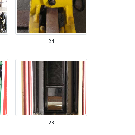
24
28