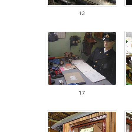
13
17