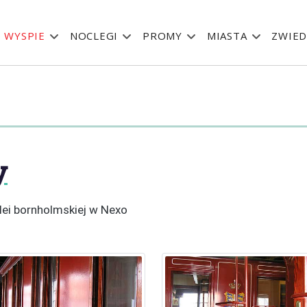
 WYSPIE
NOCLEGI
PROMY
MIASTA
ZWIED
y
lei bornholmskiej w Nexo