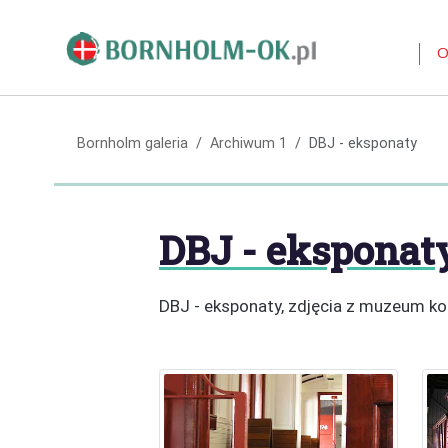
O
Bornholm galeria
Archiwum 1
DBJ - eksponaty
DBJ - eksponat
DBJ - eksponaty, zdjęcia z muzeum ko