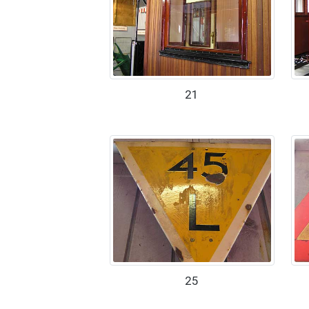
21
25