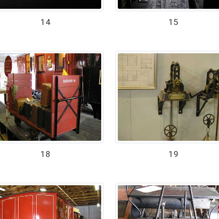
14
15
18
19