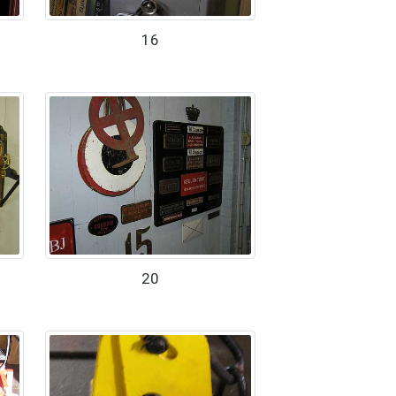
16
20