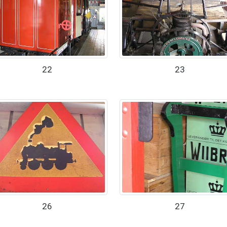
22
23
26
27