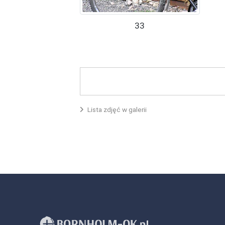
33
Lista zdjęć w galerii