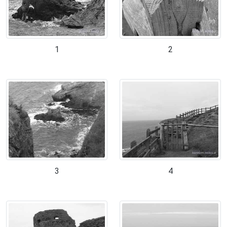
1
2
3
4