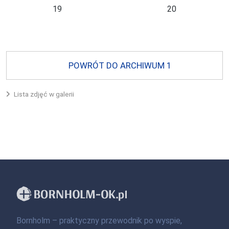
19
20
POWRÓT DO ARCHIWUM 1
Lista zdjęć w galerii
Bornholm – praktyczny przewodnik po wyspie,