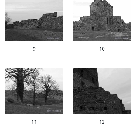
9
10
11
12