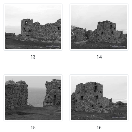
13
14
15
16