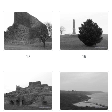
17
18