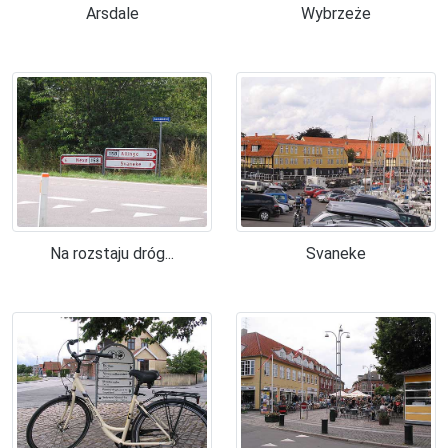
Arsdale
Wybrzeże
Na rozstaju dróg...
Svaneke