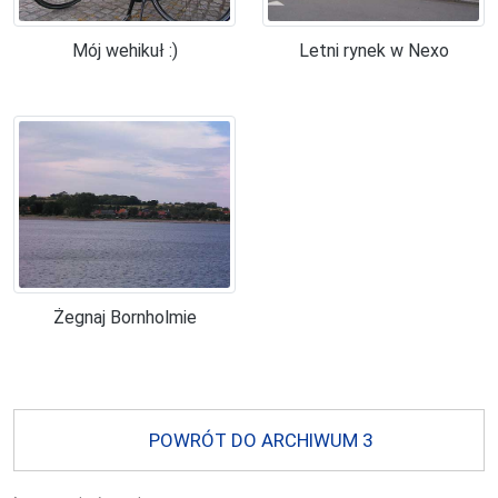
Mój wehikuł :)
Letni rynek w Nexo
Żegnaj Bornholmie
POWRÓT DO ARCHIWUM 3