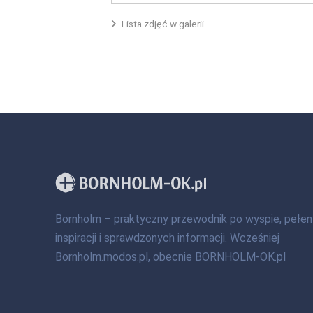
Lista zdjęć w galerii
Bornholm – praktyczny przewodnik po wyspie, pełen
inspiracji i sprawdzonych informacji. Wcześniej
Bornholm.modos.pl, obecnie BORNHOLM-OK.pl