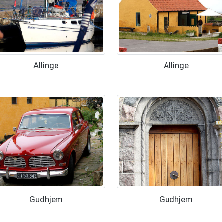
Allinge
Allinge
Gudhjem
Gudhjem