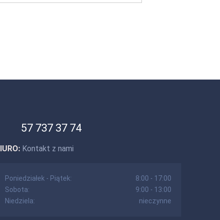
57 737 37 74
IURO:
Kontakt z nami
Poniedziałek - Piątek:
8:00 - 17:00
Sobota:
9:00 - 13:00
Niedziela:
nieczynne