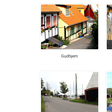
Gudhjem