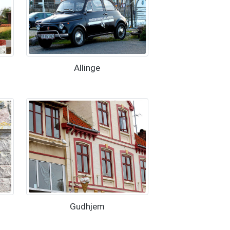
Allinge
Gudhjem