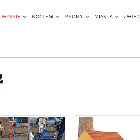
 WYSPIE
NOCLEGI
PROMY
MIASTA
ZWIED
2