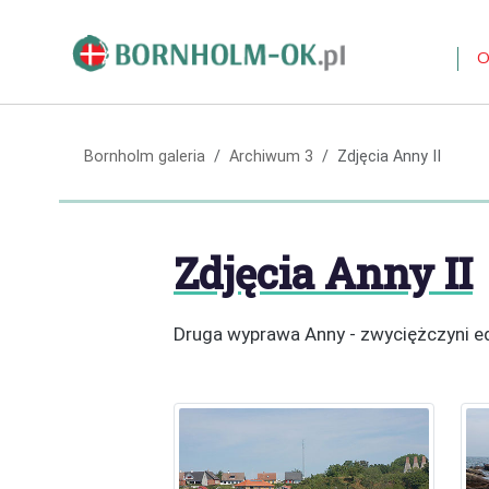
O
Bornholm galeria
Archiwum 3
Zdjęcia Anny II
Zdjęcia Anny II
Druga wyprawa Anny - zwyciężczyni e