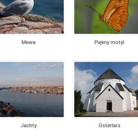
Mewa
Piękny motyl
Jachty
Osterlars