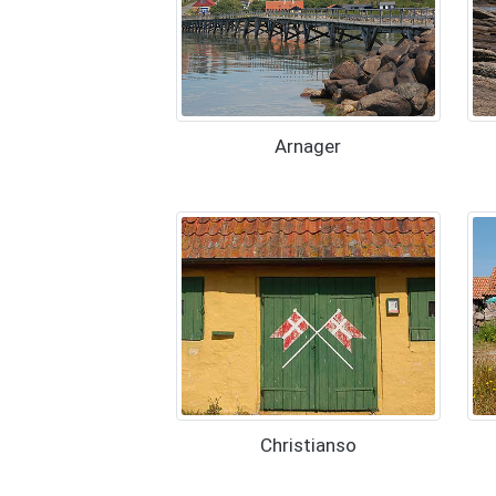
Arnager
Christianso