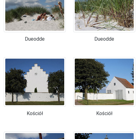
Dueodde
Dueodde
Kościół
Kościół