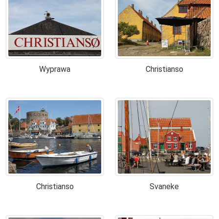
Wyprawa
Christianso
Christianso
Svaneke