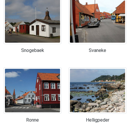
Snogebaek
Svaneke
Ronne
Helligpeder