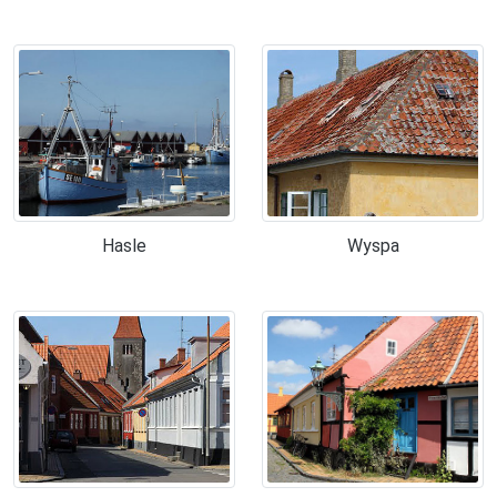
Hasle
Wyspa