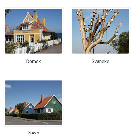
Domek
Svaneke
Nexo