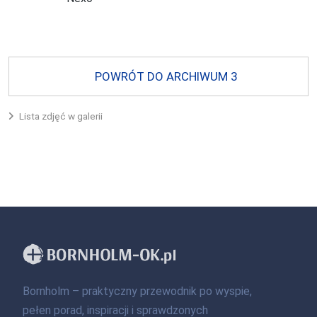
POWRÓT DO ARCHIWUM 3
Lista zdjęć w galerii
Bornholm – praktyczny przewodnik po wyspie,
pełen porad, inspiracji i sprawdzonych