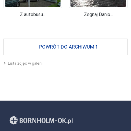
Z autobusu...
Żegnaj Danio...
POWRÓT DO ARCHIWUM 1
Lista zdjęć w galerii