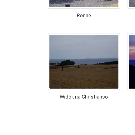
Ronne
Widok na Christianso