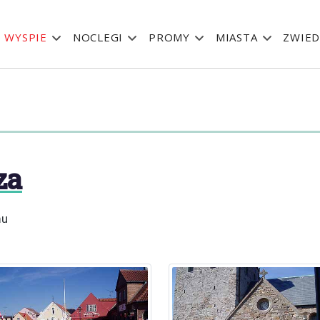
 WYSPIE
NOCLEGI
PROMY
MIASTA
ZWIED
za
mu