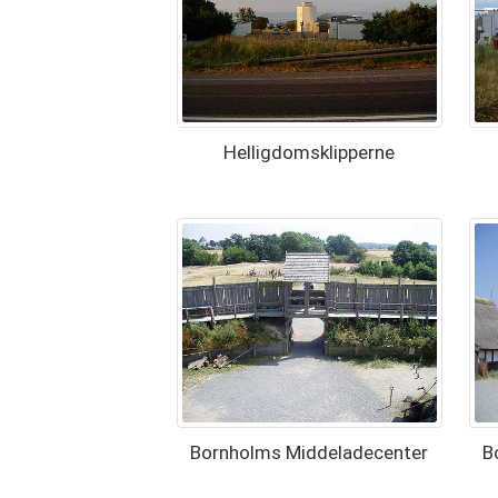
Helligdomsklipperne
Bornholms Middeladecenter
B