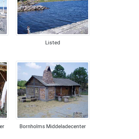
Listed
er
Bornholms Middeladecenter