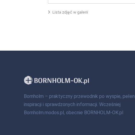
Lista zdjęć w galerii
Bornholm – praktyczny przewodnik po wyspie, pełen
inspiracji i sprawdzonych informacji. Wcześniej
Bornholm.modos.pl, obecnie BORNHOLM-OK.pl