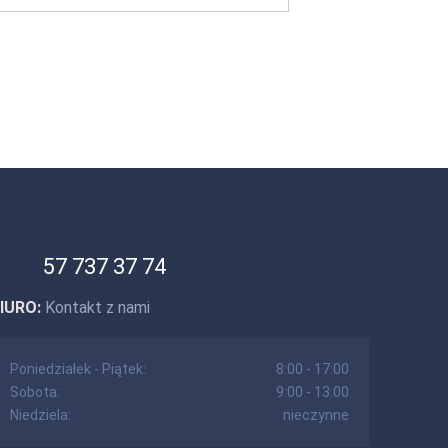
57 737 37 74
IURO:
Kontakt z nami
Poniedziałek - Piątek:
8:00 - 17:00
Sobota:
9:00 - 13:00
Niedziela:
nieczynne