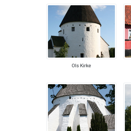
Ols Kirke