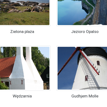
Zielona plaża
Jezioro Opalso
Wędzarnia
Gudhjem Molle