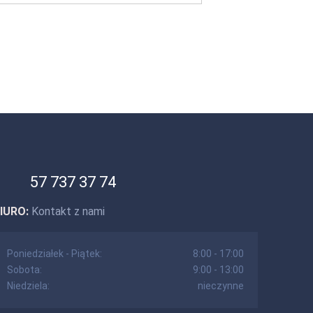
57 737 37 74
IURO:
Kontakt z nami
Poniedziałek - Piątek:
8:00 - 17:00
Sobota:
9:00 - 13:00
Niedziela:
nieczynne