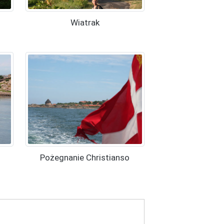
Wiatrak
Pożegnanie Christianso