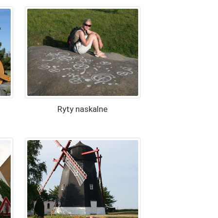
Ryty naskalne