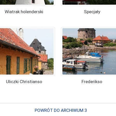
Wiatrak holenderski
Specjały
Uliczki Christianso
Frederikso
POWRÓT DO ARCHIWUM 3