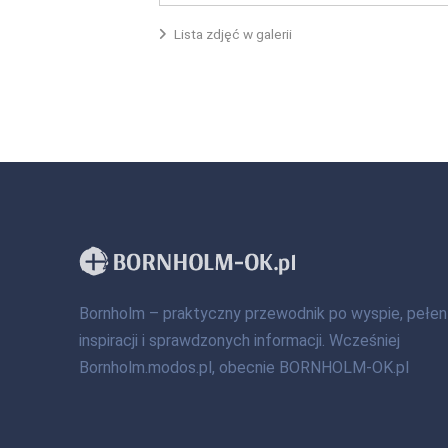
Lista zdjęć w galerii
Bornholm – praktyczny przewodnik po wyspie, pełen
inspiracji i sprawdzonych informacji. Wcześniej
Bornholm.modos.pl, obecnie BORNHOLM-OK.pl