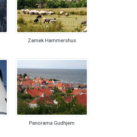
Zamek Hammershus
Panorama Gudhjem