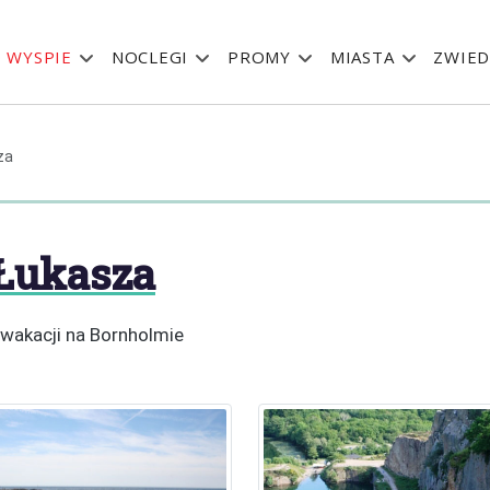
 WYSPIE
NOCLEGI
PROMY
MIASTA
ZWIED
za
 Łukasza
z wakacji na Bornholmie