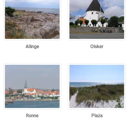
Allinge
Olsker
Ronne
Plaża