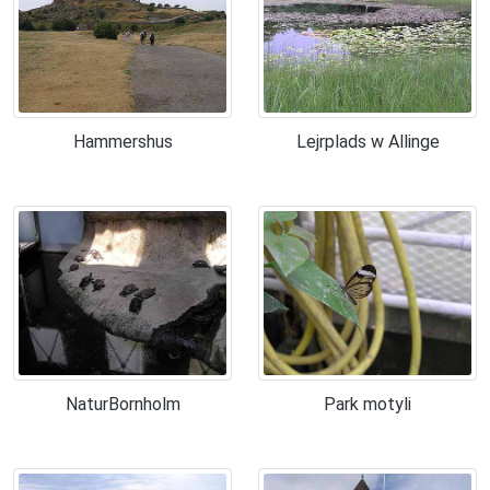
Hammershus
Lejrplads w Allinge
NaturBornholm
Park motyli