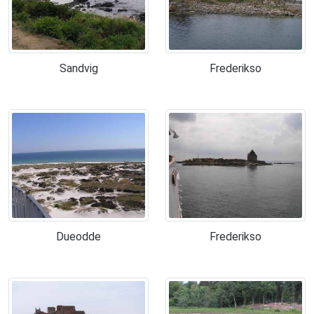
Sandvig
Frederikso
Dueodde
Frederikso