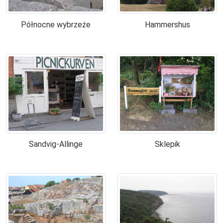
Północne wybrzeże
Hammershus
Sandvig-Allinge
Sklepik