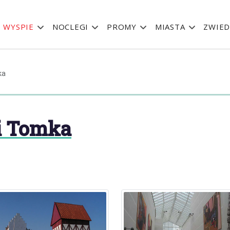
 WYSPIE
NOCLEGI
PROMY
MIASTA
ZWIED
ka
 i Tomka