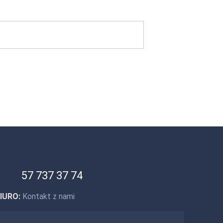
57 737 37 74
IURO:
Kontakt z nami