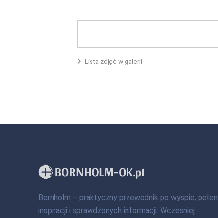
Lista zdjęć w galerii
Bornholm – praktyczny przewodnik po wyspie, pełen
inspiracji i sprawdzonych informacji. Wcześniej