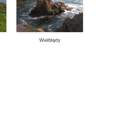
Wielbłądy