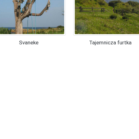
Svaneke
Tajemnicza furtka