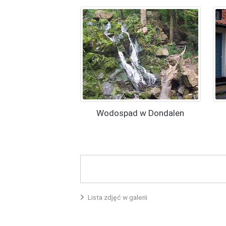
Wodospad w Dondalen
Lista zdjęć w galerii