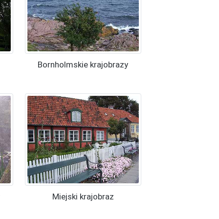
Bornholmskie krajobrazy
Miejski krajobraz