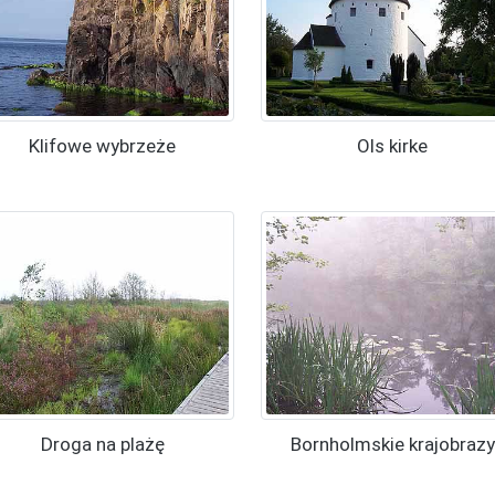
Klifowe wybrzeże
Ols kirke
Droga na plażę
Bornholmskie krajobrazy