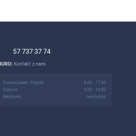
57 737 37 74
IURO:
Kontakt z nami
Poniedziałek - Piątek:
8:00 - 17:00
Sobota:
9:00 - 13:00
Niedziela:
nieczynne