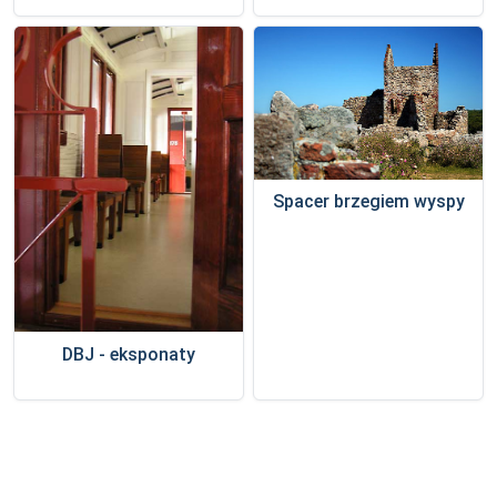
Spacer brzegiem wyspy
DBJ - eksponaty