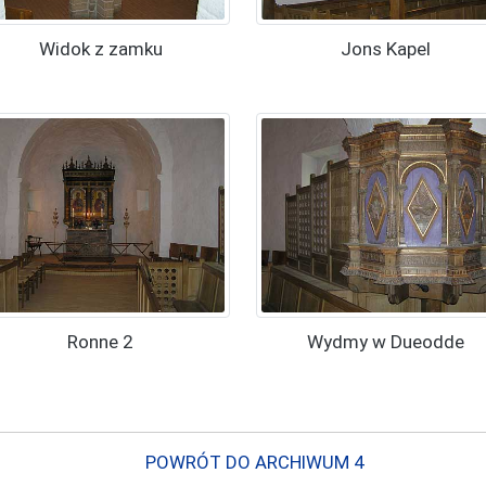
Widok z zamku
Jons Kapel
Ronne 2
Wydmy w Dueodde
POWRÓT DO ARCHIWUM 4