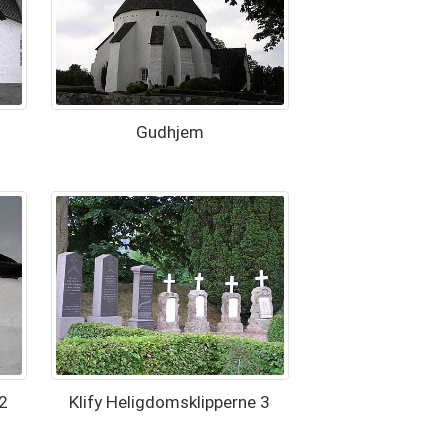
Gudhjem
 2
Klify Heligdomsklipperne 3