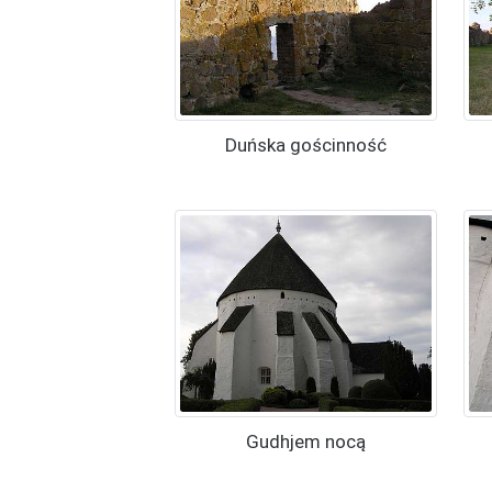
Duńska gościnność
Gudhjem nocą