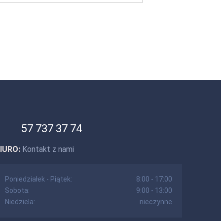
57 737 37 74
IURO:
Kontakt z nami
Poniedziałek - Piątek:
8:00 - 17:00
Sobota:
9:00 - 13:00
Niedziela:
nieczynne