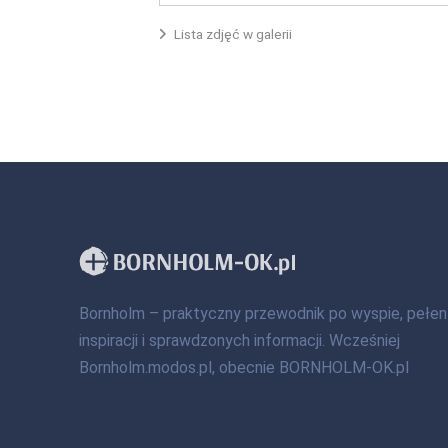
Lista zdjęć w galerii
Bornholm – praktyczny przewodnik po wyspie, pełen
inspiracji i sprawdzonych informacji. Wcześniej
Bornholm.modos.pl, obecnie BORNHOLM-OK.pl