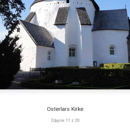
Osterlars Kirke
Zdjęcie 11 z 20