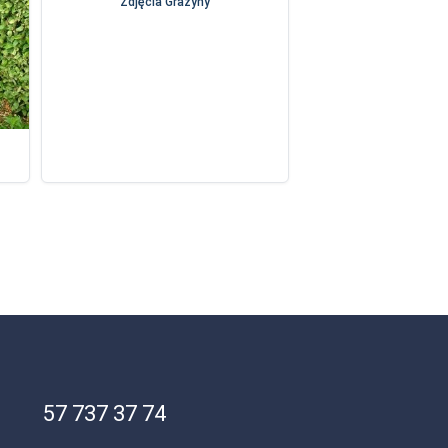
Zdjęcia Grażyny
57 737 37 74