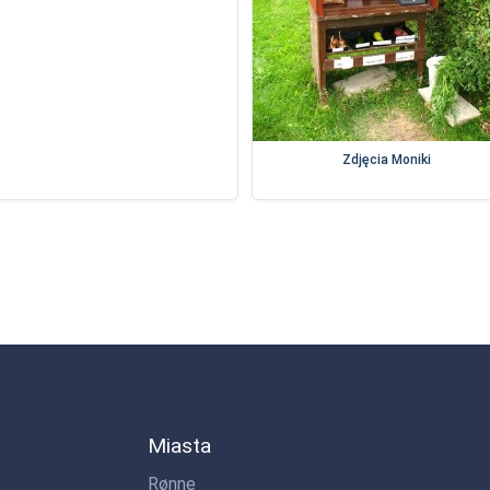
Zdjęcia Moniki
Miasta
Rønne