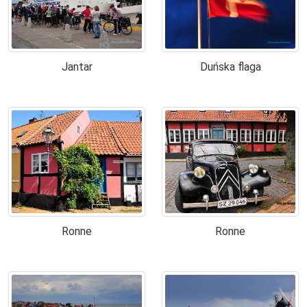
Jantar
Duńska flaga
Ronne
Ronne