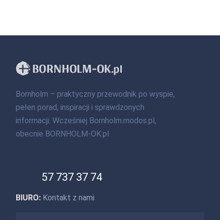
Bornholm – praktyczny przewodnik po wyspie,
pełen porad, inspiracji i sprawdzonych
informacji. Wcześniej Bornholm.modos.pl,
obecnie BORNHOLM-OK.pl
57 737 37 74
BIURO:
Kontakt z nami