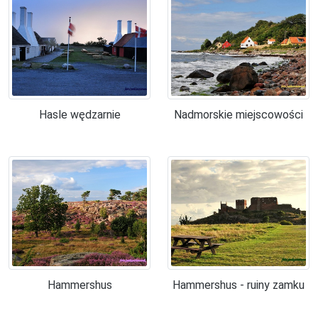
Hasle wędzarnie
Nadmorskie miejscowości
Hammershus
Hammershus - ruiny zamku