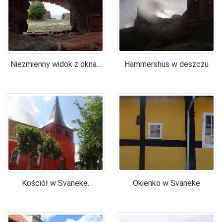
Niezmienny widok z okna...
Hammershus w deszczu
Kościół w Svaneke.
Okienko w Svaneke