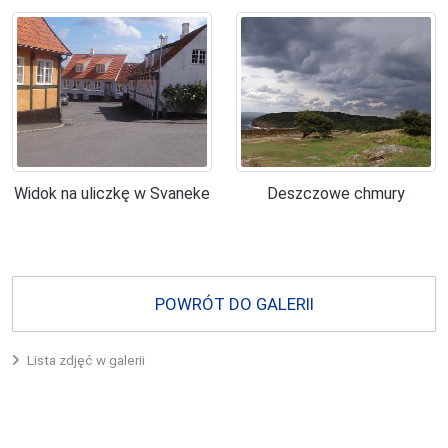
Widok na uliczkę w Svaneke
Deszczowe chmury
POWRÓT DO GALERII
Lista zdjęć w galerii