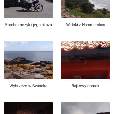
Bornholmczyk i jego riksza
Widoki z Hammershus
Wybrzeże w Svaneke
Bajkowy domek