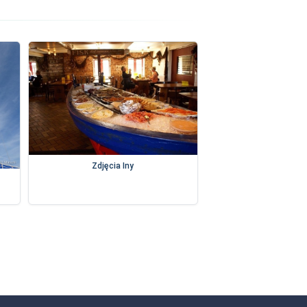
Zdjęcia Iny