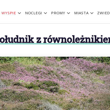
 WYSPIE
NOCLEGI
PROMY
MIASTA
ZWIED
ołudnik z równoleżniki