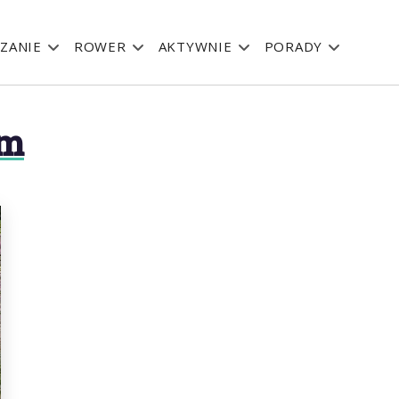
ZANIE
ROWER
AKTYWNIE
PORADY
em