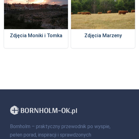
Zdjęcia Moniki i Tomka
Zdjęcia Marzeny
Bornholm – praktyczny przewodnik po wyspie,
pełen porad, inspiracji i sprawdzonych