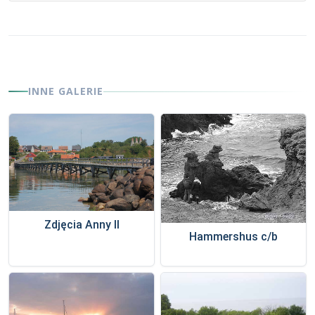
INNE GALERIE
Zdjęcia Anny II
Hammershus c/b