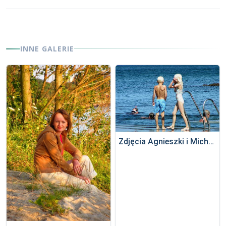
INNE GALERIE
Zdjęcia Agnieszki i Michała