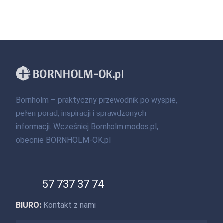
Bornholm – praktyczny przewodnik po wyspie,
pełen porad, inspiracji i sprawdzonych
informacji. Wcześniej Bornholm.modos.pl,
obecnie BORNHOLM-OK.pl
57 737 37 74
BIURO:
Kontakt z nami