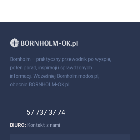
Bornholm – praktyczny przewodnik po wyspie,
pełen porad, inspiracji i sprawdzonych
informacji. Wcześniej Bornholm.modos.pl,
obecnie BORNHOLM-OK.pl
57 737 37 74
BIURO:
Kontakt z nami