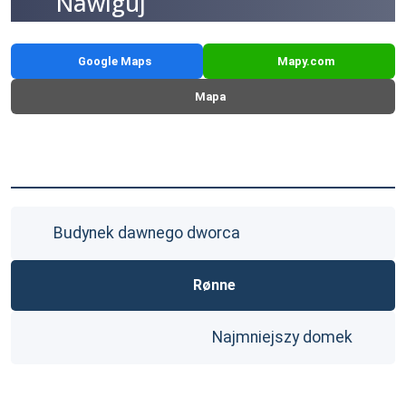
Nawiguj
Google Maps
Mapy.com
Mapa
Budynek dawnego dworca
Rønne
Najmniejszy domek