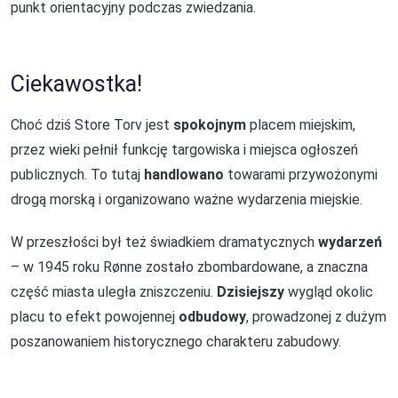
punkt orientacyjny podczas zwiedzania.
Ciekawostka!
Choć dziś Store Torv jest
spokojnym
placem miejskim,
przez wieki pełnił funkcję targowiska i miejsca ogłoszeń
publicznych. To tutaj
handlowano
towarami przywożonymi
drogą morską i organizowano ważne wydarzenia miejskie.
W przeszłości był też świadkiem dramatycznych
wydarzeń
– w 1945 roku Rønne zostało zbombardowane, a znaczna
część miasta uległa zniszczeniu.
Dzisiejszy
wygląd okolic
placu to efekt powojennej
odbudowy
, prowadzonej z dużym
poszanowaniem historycznego charakteru zabudowy.