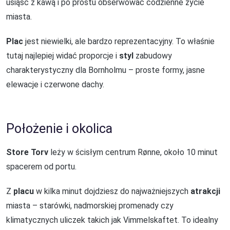
usiąść z kawą i po prostu obserwować codzienne życie
miasta.
Plac
jest niewielki, ale bardzo reprezentacyjny. To właśnie
tutaj najlepiej widać proporcje i
styl
zabudowy
charakterystyczny dla Bornholmu – proste formy, jasne
elewacje i czerwone dachy.
Położenie i okolica
Store Torv
leży w ścisłym centrum Rønne, około 10 minut
spacerem od portu.
Z
placu
w kilka minut dojdziesz do najważniejszych
atrakcji
miasta – starówki, nadmorskiej promenady czy
klimatycznych uliczek takich jak Vimmelskaftet. To idealny