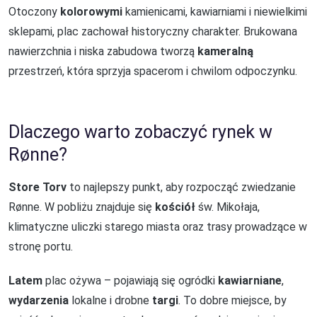
Otoczony
kolorowymi
kamienicami, kawiarniami i niewielkimi
sklepami, plac zachował historyczny charakter. Brukowana
nawierzchnia i niska zabudowa tworzą
kameralną
przestrzeń, która sprzyja spacerom i chwilom odpoczynku.
Dlaczego warto zobaczyć rynek w
Rønne?
Store Torv
to najlepszy punkt, aby rozpocząć zwiedzanie
Rønne. W pobliżu znajduje się
kościół
św. Mikołaja,
klimatyczne uliczki starego miasta oraz trasy prowadzące w
stronę portu.
Latem
plac ożywa – pojawiają się ogródki
kawiarniane
,
wydarzenia
lokalne i drobne
targi
. To dobre miejsce, by