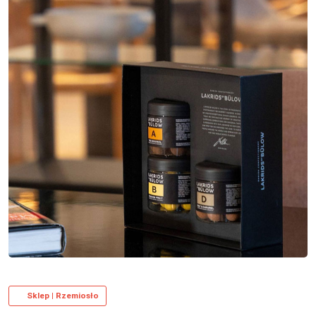
Sklep | Rzemiosło