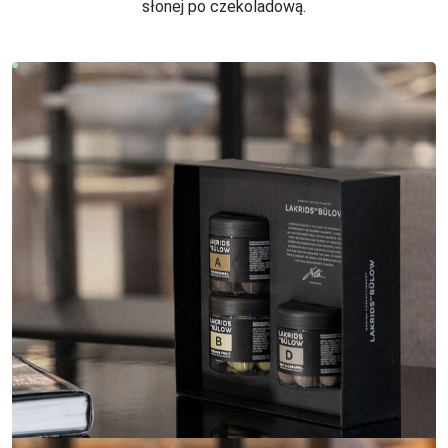
słonej po czekoladową.