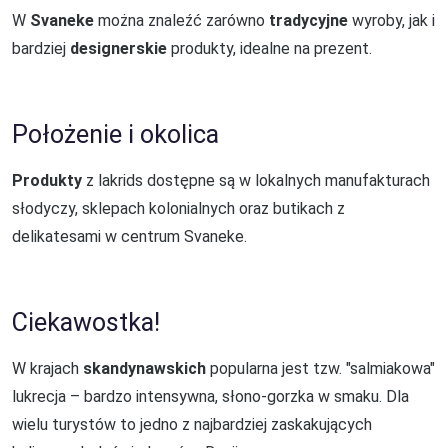
W
Svaneke
można znaleźć zarówno
tradycyjne
wyroby, jak i
bardziej
designerskie
produkty, idealne na prezent.
Położenie i okolica
Produkty
z lakrids dostępne są w lokalnych manufakturach
słodyczy, sklepach kolonialnych oraz butikach z
delikatesami w centrum Svaneke.
Ciekawostka!
W krajach
skandynawskich
popularna jest tzw. "salmiakowa"
lukrecja – bardzo intensywna, słono-gorzka w smaku. Dla
wielu turystów to jedno z najbardziej zaskakujących