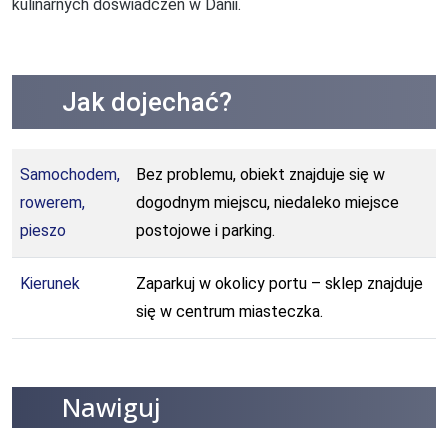
kulinarnych doświadczeń w Danii.
Jak dojechać?
Samochodem,
Bez problemu, obiekt znajduje się w
rowerem,
dogodnym miejscu, niedaleko miejsce
pieszo
postojowe i parking.
Kierunek
Zaparkuj w okolicy portu – sklep znajduje
się w centrum miasteczka.
Nawiguj