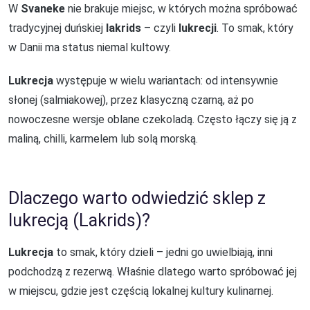
W
Svaneke
nie brakuje miejsc, w których można spróbować
tradycyjnej duńskiej
lakrids
– czyli
lukrecji
. To smak, który
w Danii ma status niemal kultowy.
Lukrecja
występuje w wielu wariantach: od intensywnie
słonej (salmiakowej), przez klasyczną czarną, aż po
nowoczesne wersje oblane czekoladą. Często łączy się ją z
maliną, chilli, karmelem lub solą morską.
Dlaczego warto odwiedzić sklep z
lukrecją (Lakrids)?
Lukrecja
to smak, który dzieli – jedni go uwielbiają, inni
podchodzą z rezerwą. Właśnie dlatego warto spróbować jej
w miejscu, gdzie jest częścią lokalnej kultury kulinarnej.