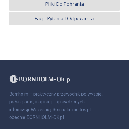
Pliki Do Pobrania
Faq - Pytania I Odpowiedzi
Bornholm – praktyczny przewodnik po wyspie,
pełen porad, inspiracji i sprawdzonych
informacji. Wcześniej Bornholm.modos.pl,
obecnie BORNHOLM-OK.pl