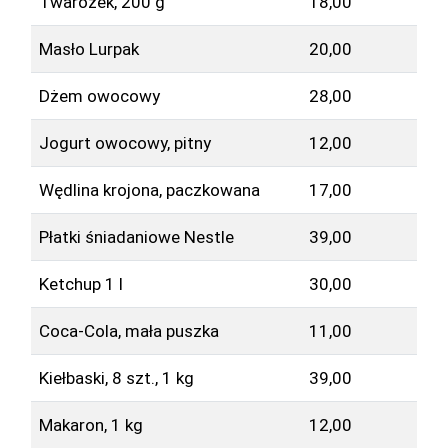
Twarożek, 200 g
18,00
Masło Lurpak
20,00
Dżem owocowy
28,00
Jogurt owocowy, pitny
12,00
Wędlina krojona, paczkowana
17,00
Płatki śniadaniowe Nestle
39,00
Ketchup 1 l
30,00
Coca-Cola, mała puszka
11,00
Kiełbaski, 8 szt., 1 kg
39,00
Makaron, 1 kg
12,00