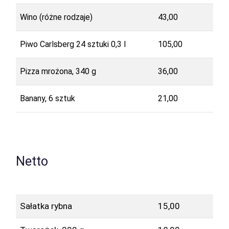
Wino (różne rodzaje)
43,00
Piwo Carlsberg 24 sztuki 0,3 l
105,00
Pizza mrożona, 340 g
36,00
Banany, 6 sztuk
21,00
Netto
Sałatka rybna
15,00