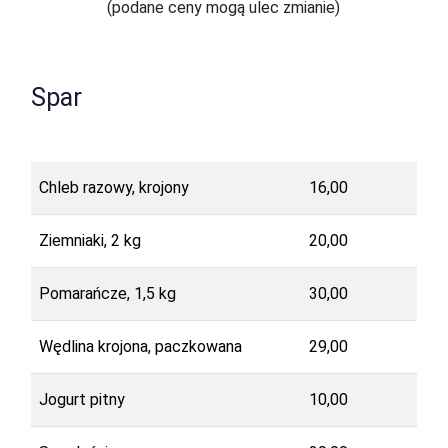
(podane ceny mogą ulec zmianie)
Spar
Chleb razowy, krojony
16,00
Ziemniaki, 2 kg
20,00
Pomarańcze, 1,5 kg
30,00
Wędlina krojona, paczkowana
29,00
Jogurt pitny
10,00