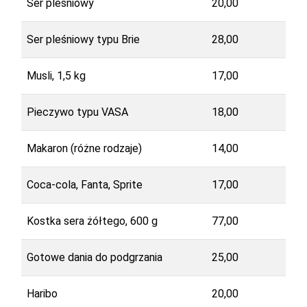
Ser pleśniowy
20,00
Ser pleśniowy typu Brie
28,00
Musli, 1,5 kg
17,00
Pieczywo typu VASA
18,00
Makaron (różne rodzaje)
14,00
Coca-cola, Fanta, Sprite
17,00
Kostka sera żółtego, 600 g
77,00
Gotowe dania do podgrzania
25,00
Haribo
20,00