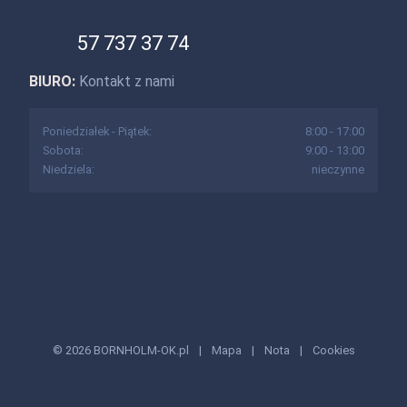
57 737 37 74
BIURO:
Kontakt z nami
Poniedziałek - Piątek:
8:00 - 17:00
Sobota:
9:00 - 13:00
Niedziela:
nieczynne
© 2026 BORNHOLM-OK.pl
|
Mapa
|
Nota
|
Cookies