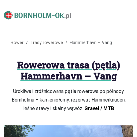
Rower
Trasy rowerowe
Hammerhavn – Vang
Rowerowa trasa (pętla)
Hammerhavn – Vang
Urokliwa i zróżnicowana pętla rowerowa po północy
Bornholmu – kamieniołomy, rezerwat Hammerknuden,
leśne stawy i skalny wąwóz.
Gravel / MTB