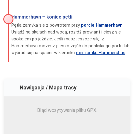
Hammerhavn – koniec pętli
Pętla zamyka się z powrotem przy
porcie Hammerhavn
.
Usiądź na skałach nad wodą, rozłóż prowiant i ciesz się
spokojem po jeździe. Jeśli masz jeszcze siłę, z
Hammerhavn możesz pieszo zejść do pobliskiego portu lub
wybrać się na spacer w kierunku
ruin zamku Hammershus
.
Nawigacja / Mapa trasy
Błąd wczytywania pliku GPX.