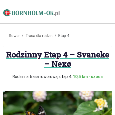
Rower
Trasa dla rodzin
Etap 4
Rodzinny Etap 4 – Svaneke
– Nexø‬
Rodzinna trasa rowerowa, etap 4.
10,5 km · szosa