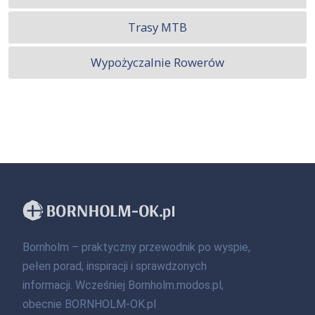
Trasy MTB
Wypożyczalnie Rowerów
Bornholm – praktyczny przewodnik po wyspie,
pełen porad, inspiracji i sprawdzonych
informacji. Wcześniej Bornholm.modos.pl,
obecnie BORNHOLM-OK.pl