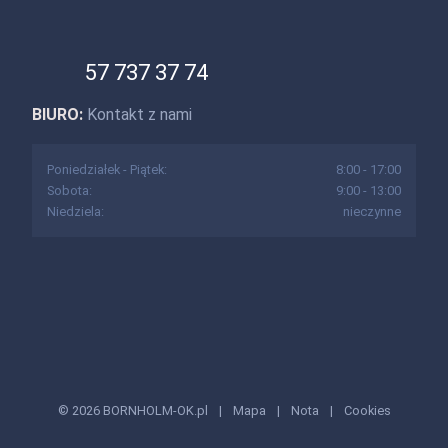
57 737 37 74
BIURO:
Kontakt z nami
Poniedziałek - Piątek:
8:00 - 17:00
Sobota:
9:00 - 13:00
Niedziela:
nieczynne
© 2026 BORNHOLM-OK.pl
|
Mapa
|
Nota
|
Cookies