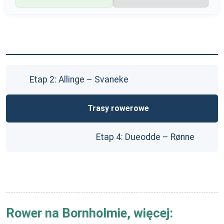
Etap 2: Allinge – Svaneke
Trasy rowerowe
Etap 4: Dueodde – Rønne
Rower na Bornholmie, więcej: